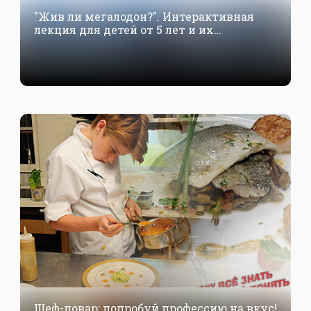
"Жив ли мегалодон?". Интерактивная
лекция для детей от 5 лет и их
родителей
Шеф-повар: попробуй профессию на вкус!