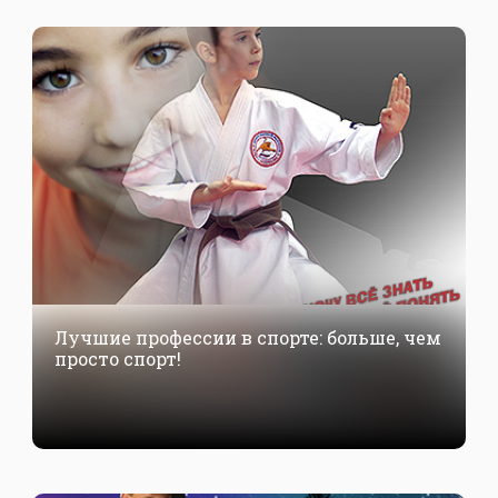
Лучшие профессии в спорте: больше, чем
просто спорт!