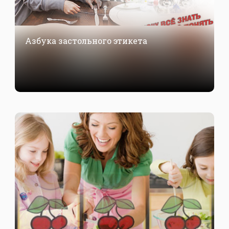
Азбука застольного этикета