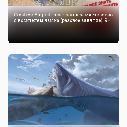
Creative English: театральное мастерство
с носителем языка (разовое занятие). 9+