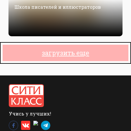
Школа писателей и иллюстраторов
загрузить еще
Учись у лучших!