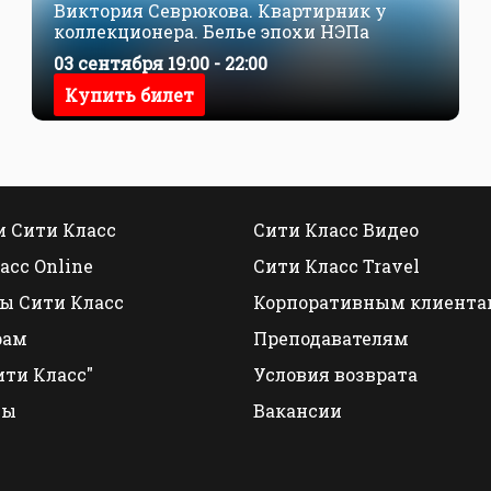
Виктория Севрюкова. Квартирник у
коллекционера. Белье эпохи НЭПа
03 сентября 19:00 - 22:00
Купить билет
 Сити Класс
Сити Класс Видео
асс Online
Сити Класс Travel
ы Сити Класс
Корпоративным клиента
рам
Преподавателям
ити Класс"
Условия возврата
ты
Вакансии