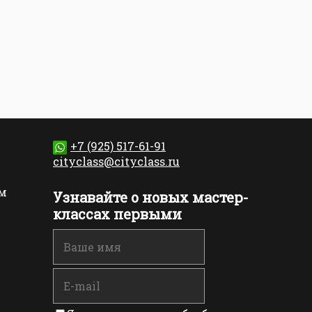
+7 (925) 517-61-91
cityclass@cityclass.ru
м
Узнавайте о новых мастер-
классах первыми