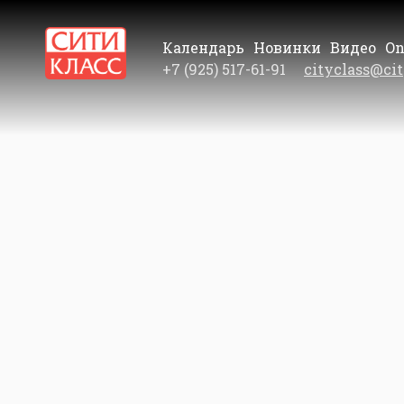
Календарь
Новинки
Видео
On
+7 (925) 517-61-91
cityclass@cit