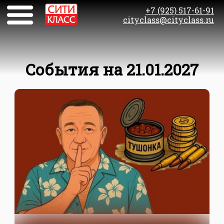
+7 (925) 517-61-91
cityclass@cityclass.ru
События на 21.01.2027