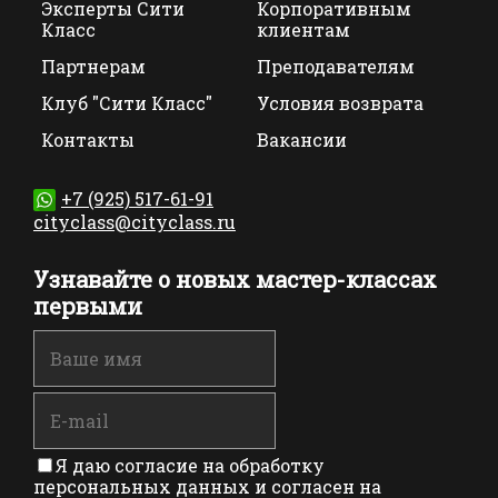
Эксперты Сити
Корпоративным
Класс
клиентам
Партнерам
Преподавателям
Клуб "Сити Класс"
Условия возврата
Контакты
Вакансии
+7 (925) 517-61-91
cityclass@cityclass.ru
Узнавайте о новых мастер-классах
первыми
Я даю согласие на обработку
персональных данных и согласен на