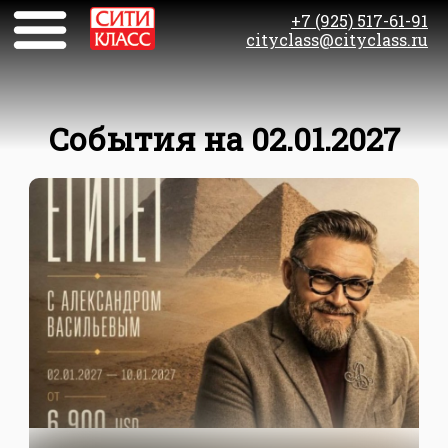
+7 (925) 517-61-91
cityclass@cityclass.ru
События на 02.01.2027