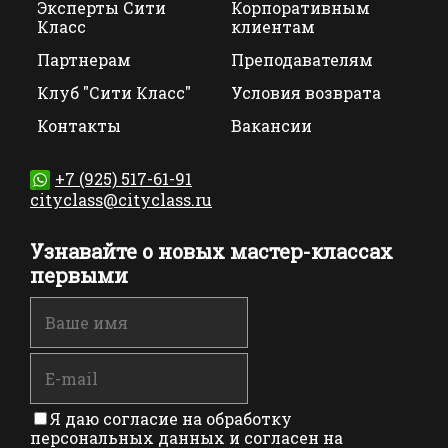
Эксперты Сити
Корпоративным
Класс
клиентам
Партнерам
Преподавателям
Клуб "Сити Класс"
Условия возврата
Контакты
Вакансии
+7 (925) 517-61-91
cityclass@cityclass.ru
Узнавайте о новых мастер-классах
первыми
Я даю согласие на обработку
персональных данных и согласен на