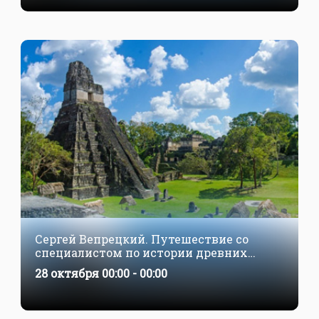
Сергей Вепрецкий. Путешествие со
специалистом по истории древних
цивилизаций. Земля, где живут Майя.
28 октября 00:00 - 00:00
Гватемала. Гондурас. Сальвадор. 28
октября — 11 ноября