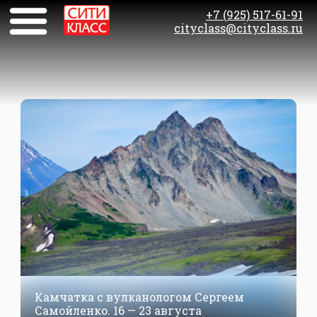
+7 (925) 517-61-91
cityclass@cityclass.ru
Камчатка с вулканологом Сергеем
Самойленко. 16 — 23 августа