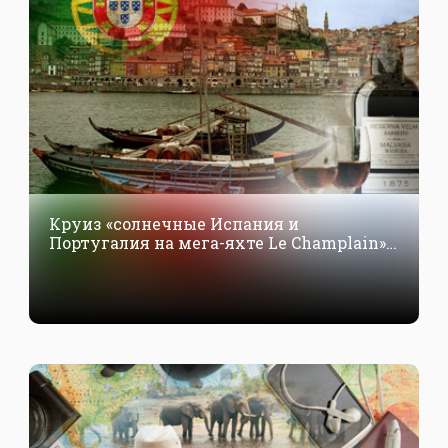
Круиз «солнечные Испания и
Португалия на мега-яхте Le Champlain».
26 апреля — 6 мая