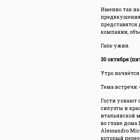
Именно так на
предвкушения 
представятся 
компании, объ
Гала-ужин.
30 октября (пи
Утро начнётся 
Тема встречи:
Гости узнают о
силуэты и кра
итальянской м
во главе дома 
Alessandro Mic
который перео