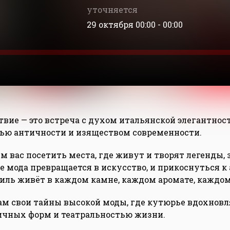
уточняется
29 октября 00:00 - 00:00
вие — это встреча с духом итальянской элегантнос
ью античности и изяществом современности.
 вас посетить места, где живут и творят легенды, 
де мода превращается в искусство, и прикоснуться к
стиль живёт в каждом камне, каждом аромате, каждом
ам свои тайны высокой моды, где кутюрье вдохнов
ичных форм и театральностью жизни.