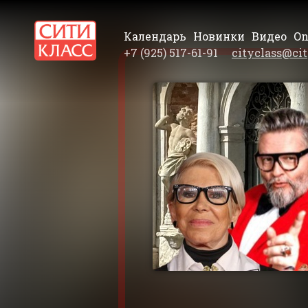
Календарь
Новинки
Видео
On
+7 (925) 517-61-91
cityclass@cit