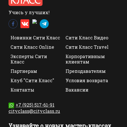
Учись у лучших!
Новинки Сити Класс
Сити Класс Видео
Сити Класс Online
Сити Класс Travel
Эксперты Сити
Корпоративным
Класс
клиентам
Партнерам
Преподавателям
Клуб "Сити Класс"
Условия возврата
Контакты
Вакансии
+7 (925) 517-61-91
cityclass@cityclass.ru
Узнавайте о новых мастер-классах