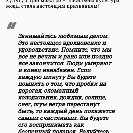
культур. Для маэстро А. Васильева культура
моды стала настоящим призванием!
Занимайтесь любимым делом.
Это настоящее вдохновение и
удовольствие. Помните, что мы
все не вечны и рано или поздно
все закончится. Люди умирают
и конец неизбежен. Если
каждую минуту Вы будете
помнить о том, что пробки на
дорогах, сломанный
холодильник, дождик, солнце,
снег, шум ветра перестанут
быть, то каждый день покажется
самым счастливым. Вы будете
его воспринимать как
бесценный подарок. Радуйтесь