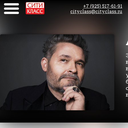
+7 (925) 517-61-91
cityclass@cityclass.ru