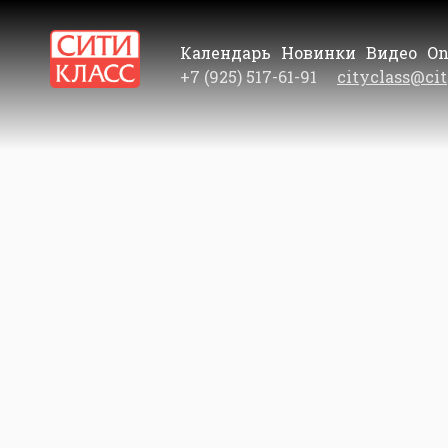
Календарь
Новинки
Видео
On
+7 (925) 517-61-91
cityclass@cit