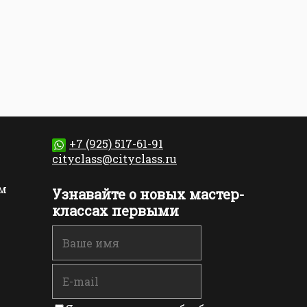
+7 (925) 517-61-91
cityclass@cityclass.ru
м
Узнавайте о новых мастер-
классах первыми