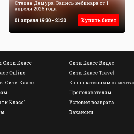
Степан Демура. Запись вебинара от 1
апреля 2026 года
01 апреля 19:30 - 21:30
Купить билет
 Сити Класс
Сити Класс Видео
асс Online
Сити Класс Travel
ы Сити Класс
Корпоративным клиента
рам
Преподавателям
ити Класс"
Условия возврата
ты
Вакансии