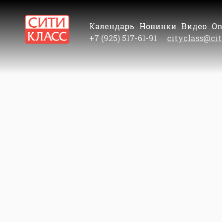
Календарь
Новинки
Видео
On
+7 (925) 517-61-91
cityclass@cit