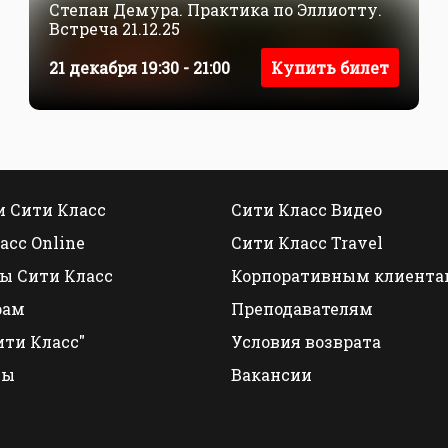
Степан Демура. Практика по Эллиотту.
Встреча 21.12.25
21 декабря 19:30 - 21:00
Купить билет
 Сити Класс
Сити Класс Видео
асс Online
Сити Класс Travel
ы Сити Класс
Корпоративным клиента
рам
Преподавателям
ити Класс"
Условия возврата
ты
Вакансии