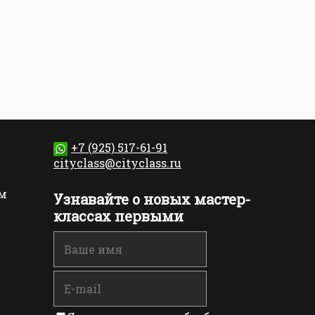
+7 (925) 517-61-91
cityclass@cityclass.ru
м
Узнавайте о новых мастер-
классах первыми