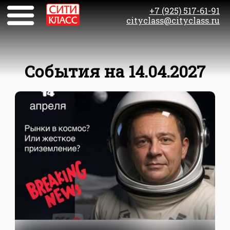
+7 (925) 517-61-91
cityclass@cityclass.ru
События на 14.04.2027