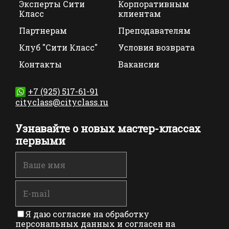
Эксперты Сити
Корпоративным
Класс
клиентам
Партнерам
Преподавателям
Клуб "Сити Класс"
Условия возврата
Контакты
Вакансии
+7 (925) 517-61-91
cityclass@cityclass.ru
Узнавайте о новых мастер-классах
первыми
Я даю согласие на обработку
персональных данных и согласен на