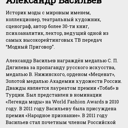
Историк моды с мировым именем,
коллекционер, театральный художник,
сценограф, автор более 30-ти книг,
психоаналитик, лектор, ведущий одной из
самых высокорейтинговых ТВ передач
“Модный Приговор”.
Александр Васильев награждён медалью С. П.
Дягилева за пропаганду русского искусства,
медалью В. Нижинского, орденом «Меценат»,
Золотой медалью Академии художеств России.
Дважды является лауреатом премии «Тобаб» в
Турции. Был представлен в номинации
«Легенда моды» на World Fashion Awards в 2010
году. В 2011 году Васильеву была присуждена
премия «Народное признание». В 2011 году
Васильев стал почетным членом Российской