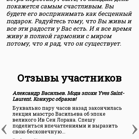
покажется самым счастливым. Вы
будете его воспринимать как бесценный
подарок. Радуйтесь тому, что Вы живы и
все эти радости у Вас есть. И я все время
живу в полной гармонии с миром
потому, что я рад, что он существует.
Отзывы участников
Александр Васильев. Мода эпохи Yves Saint-
А
Laurent. Конкурс образов!
L
Буквально пару часов назад закончилась
С
лекция маэстро Васильева об эпохе
к
‹
›
великого Ив Сен Лорана. Спешу
м
поделиться впечатлениями и выразить
Г
свою бесконечную...