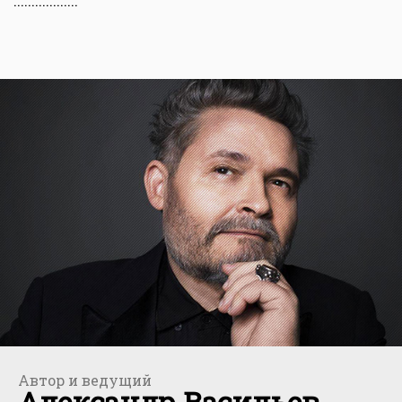
..................
Автор и ведущий
Александр Васильев