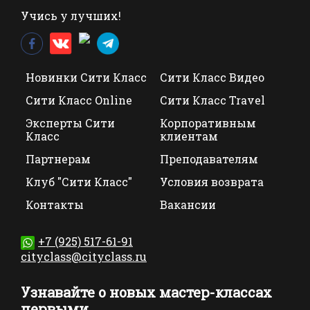
Учись у лучших!
Новинки Сити Класс
Сити Класс Видео
Сити Класс Online
Сити Класс Travel
Эксперты Сити
Корпоративным
Класс
клиентам
Партнерам
Преподавателям
Клуб "Сити Класс"
Условия возврата
Контакты
Вакансии
+7 (925) 517-61-91
cityclass@cityclass.ru
Узнавайте о новых мастер-классах
первыми