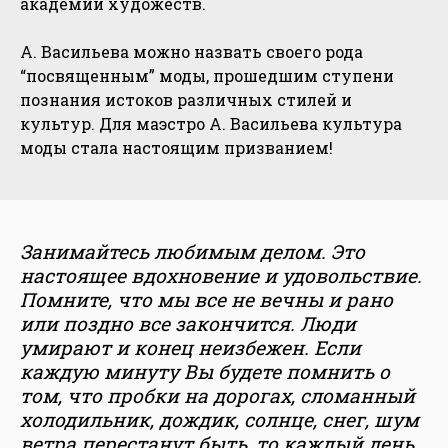
академии художеств.
A. Васильева можно назвать cвоего рода
“посвященным” моды, прошедшим ступени
познания истоков различных стилей и
культур. Для маэстро А. Васильева культура
моды стала настоящим призванием!
Занимайтесь любимым делом. Это
настоящее вдохновение и удовольствие.
Помните, что мы все не вечны и рано
или поздно все закончится. Люди
умирают и конец неизбежен. Если
каждую минуту Вы будете помнить о
том, что пробки на дорогах, сломанный
холодильник, дождик, солнце, снег, шум
ветра перестанут быть, то каждый день