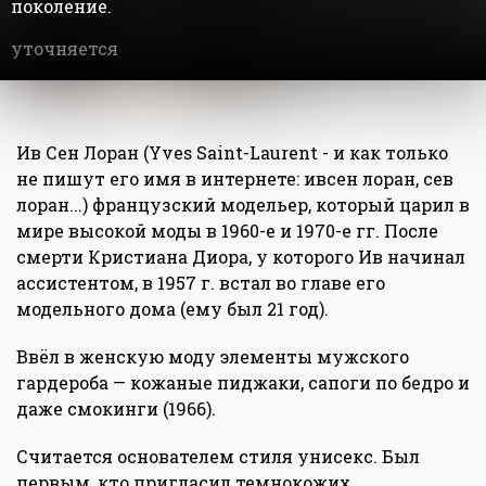
поколение.
уточняется
Ив Сен Лоран (Yves Saint-Laurent - и как только
не пишут его имя в интернете: ивсен лоран, сев
лоран...) французский модельер, который царил в
мире высокой моды в 1960-е и 1970-е гг. После
смерти Кристиана Диора, у которого Ив начинал
ассистентом, в 1957 г. встал во главе его
модельного дома (ему был 21 год).
Ввёл в женскую моду элементы мужского
гардероба — кожаные пиджаки, сапоги по бедро и
даже смокинги (1966).
Считается основателем стиля унисекс. Был
первым, кто пригласил темнокожих