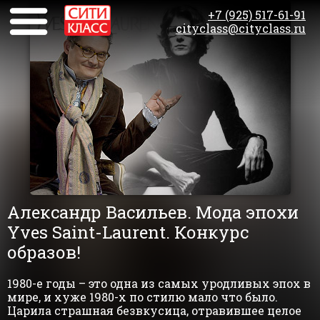
+7 (925) 517-61-91
cityclass@cityclass.ru
Александр Васильев. Мода эпохи
Yves Saint-Laurent. Конкурс
образов!
1980-е годы – это одна из самых уродливых эпох в
мире, и хуже 1980-х по стилю мало что было.
Царила страшная безвкусица, отравившее целое