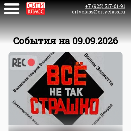
+7 (925) 517-61-91
cityclass@cityclass.ru
События на 09.09.2026