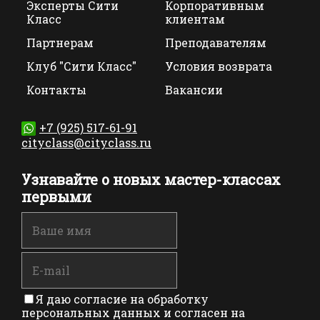
Эксперты Сити
Корпоративным
Класс
клиентам
Партнерам
Преподавателям
Клуб "Сити Класс"
Условия возврата
Контакты
Вакансии
+7 (925) 517-61-91
cityclass@cityclass.ru
Узнавайте о новых мастер-классах
первыми
Я даю согласие на обработку
персональных данных и согласен на