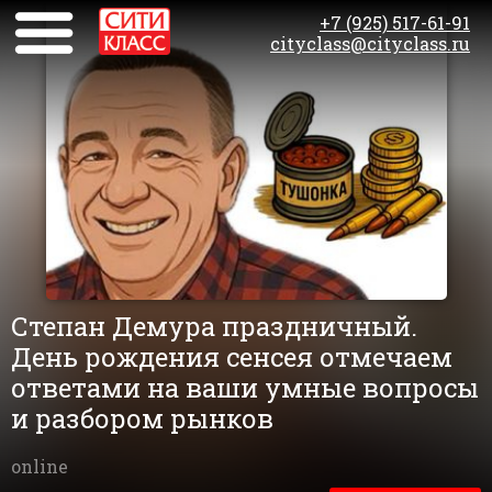
+7 (925) 517-61-91
cityclass@cityclass.ru
Степан Демура праздничный.
День рождения сенсея отмечаем
ответами на ваши умные вопросы
и разбором рынков
online