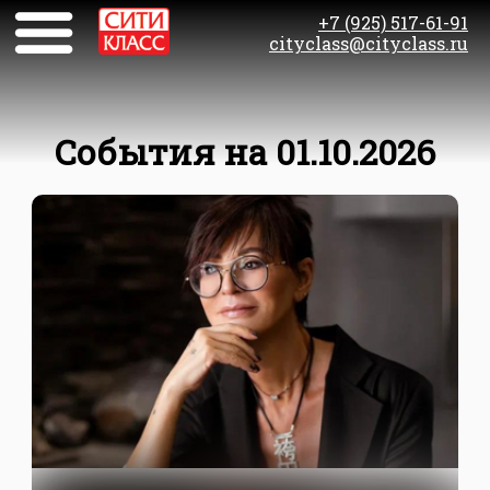
+7 (925) 517-61-91
cityclass@cityclass.ru
События на 01.10.2026