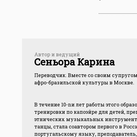
...............................
Автор и ведущий
Сеньора Карина
Переводчик. Вместе со своим супруго
афро-бразильской культуры в Москве.
В течение 10-nи лет работы этого образ
тренировки по капоэйре для детей, пре
этнических музыкальных инструмента
танцы, стала соавтором первого в Росс
португальскому языку, преподаватель,