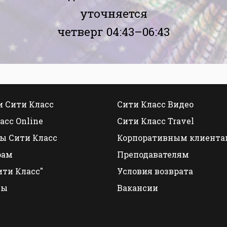
уточняется
четверг 04:43–06:43
 Сити Класс
Сити Класс Видео
асс Online
Сити Класс Travel
ы Сити Класс
Корпоративным клиента
рам
Преподавателям
ити Класс"
Условия возврата
ты
Вакансии