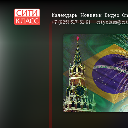
Календарь
Новинки
Видео
On
+7 (925) 517-61-91
cityclass@cit