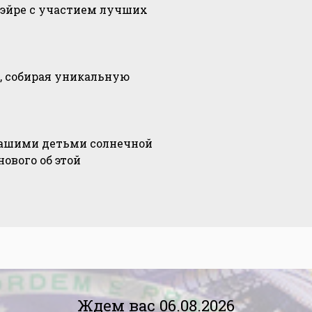
оэйре с участием лучших
, собирая уникальную
Вашими детьми солнечной
ового об этой
Ждем вас 06.08.2026