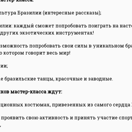
ультура Бразилии (интересные рассказы);
илии: каждый сможет попробовать поиграть на нас
 других экзотических инструментах!
возможность попробовать свои силы в уникальном б
о котором говорит весь мир!
ии;
е бразильские танцы, красочные и заводные.
ков мастер-класса ждут:
диционных костюмах, привезенных из самого сердца 
 проявить свою активность и принять участие спо
,