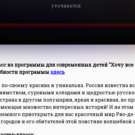
уточняется
асс из программы для современных детей "Хочу все 
обности программы
здесь
 по-своему красива и уникальна. Россия известна 
иимством, суровыми холодами и щедростью русско
 страна в другом полушарии, яркая и красивая, но пр
имеющая множество интересных историй! И на этом 
немного приоткрыть для вас красочный мир Рио-де-
 городов и его обитателей этой поистине волшебной
астер-класса: