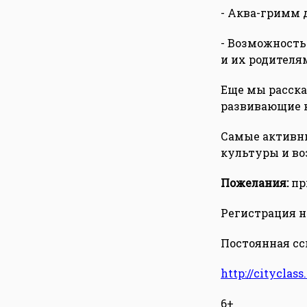
- Аква-гримм 
- Возможность
и их родителя
Еще мы расска
развивающие к
Самые активны
культуры и во
Пожелания:
пр
Регистрация на
Постоянная ссы
http://cityclas
6+