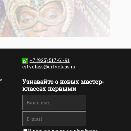
+7 (925) 517-61-91
cityclass@cityclass.ru
м
Узнавайте о новых мастер-
классах первыми
Я даю согласие на обработку