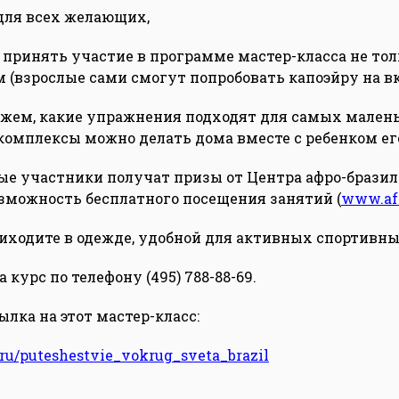
для всех желающих,
 принять участие в программе мастер-класса не тол
м (взрослые сами смогут попробовать капоэйру на вк
жем, какие упражнения подходят для самых малень
омплексы можно делать дома вместе с ребенком ег
е участники получат призы от Центра афро-брази
зможность бесплатного посещения занятий (
www.afr
иходите в одежде, удобной для активных спортивны
 курс по телефону (495) 788-88-69.
лка на этот мастер-класс:
s.ru/puteshestvie_vokrug_sveta_brazil