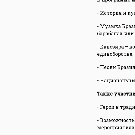
- История и к
- Музыка Браз
барабанах или
- Капоэйра – 
единоборстве, 
- Песни Бразил
- Национальны
Также участни
- Герои в тра
- Возможность
мероприятиях