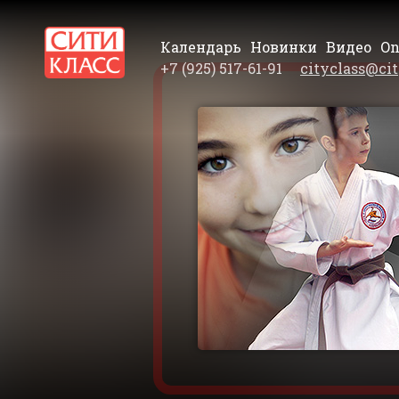
Календарь
Новинки
Видео
On
+7 (925) 517-61-91
cityclass@cit