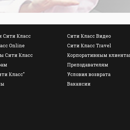
 Сити Класс
Сити Класс Видео
асс Online
Сити Класс Travel
ы Сити Класс
Корпоративным клиента
рам
Преподавателям
ити Класс"
Условия возврата
ты
Вакансии