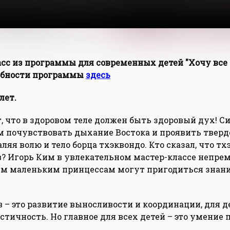
асс из программы для современных детей "Хочу все 
робности программы
здесь
лет.
т, что в здоровом теле должен быть здоровый дух! С
м почувствовать дыхание Востока и проявить тверд
аляя волю и тело борца тхэквондо. Кто сказал, что т
? Игорь Ким в увлекательном мастер-классе непрем
м маленьким принцессам могут пригодиться знани
 – это развитие выносливости и координации, для де
стичность. Но главное для всех детей – это умение 