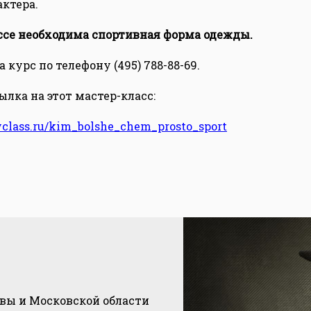
актера.
ссе необходима спортивная форма одежды.
 курс по телефону (495) 788-88-69.
лка на этот мастер-класс:
yclass.ru/kim_bolshe_chem_prosto_sport
квы и Московской области