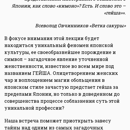
Японии, как слово «кимоно»? Есть. И слово это –
«гейша»
»
.
Всеволод Овчинников «Ветка сакуры»
В фокусе внимания этой лекции будет
находиться уникальный феномен японской
культуры, ее своеобразнейшее порождение и
символ – загадочное явление уточненной
женственности, известное во всем мире под
названием ГЕЙША. Олицетворением женских
чар и воплощением магии обольщения в
японском стиле зачастую предстает гейша за
пределами Японии, но только в доведенном до
совершенства процессе соблазнения суть этой
уникальной профессии?
Наша встреча поможет приоткрыть завесу
тайны над одним из самых загадочных