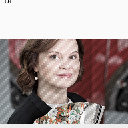
18+
................................