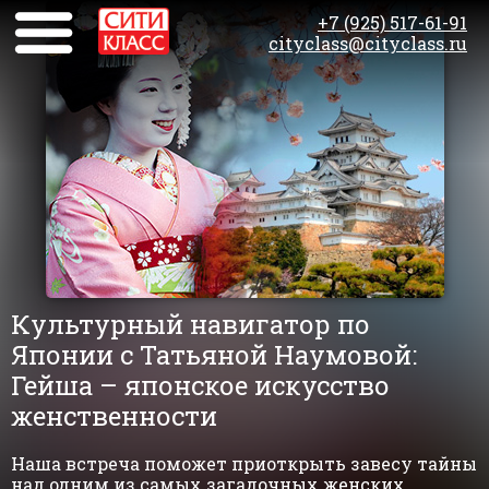
+7 (925) 517-61-91
cityclass@cityclass.ru
Культурный навигатор по
Японии с Татьяной Наумовой:
Гейша – японское искусство
женственности
Наша встреча поможет приоткрыть завесу тайны
над одним из самых загадочных женских