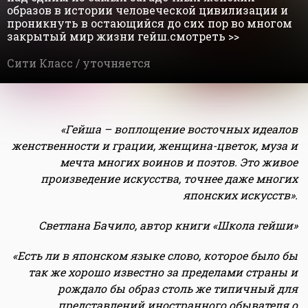
образов в истории человеческой цивилизации и
проникнуть в остающийся до сих пор во многом
закрытый мир жизни гейш.смотреть >>
Сити Класс /
уточняется
«Гейша – воплощение восточных идеалов
женственности и грации, женщина-цветок, муза и
мечта многих воинов и поэтов. Это живое
произведение искусства, точнее даже многих
японских искусств».
Светлана Бачило, автор книги «Школа гейши»
«
Есть ли в японском языке слово, которое было бы
так же хорошо известно за пределами страны и
рождало бы образ столь же типичный для
представлений иностранного обывателя о