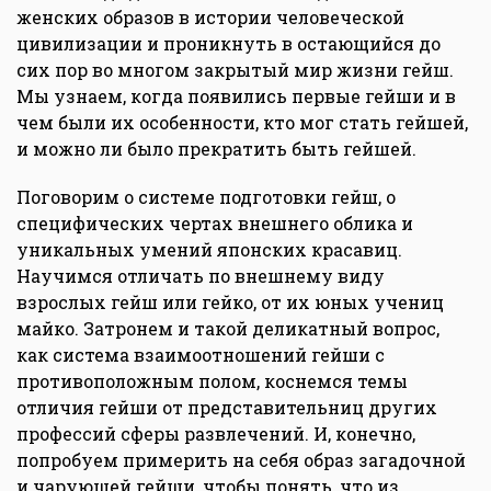
женских образов в истории человеческой
цивилизации и проникнуть в остающийся до
сих пор во многом закрытый мир жизни гейш.
Мы узнаем, когда появились первые гейши и в
чем были их особенности, кто мог стать гейшей,
и можно ли было прекратить быть гейшей.
Поговорим о системе подготовки гейш, о
специфических чертах внешнего облика и
уникальных умений японских красавиц.
Научимся отличать по внешнему виду
взрослых гейш или гейко, от их юных учениц
майко. Затронем и такой деликатный вопрос,
как система взаимоотношений гейши с
противоположным полом, коснемся темы
отличия гейши от представительниц других
профессий сферы развлечений. И, конечно,
попробуем примерить на себя образ загадочной
и чарующей гейши, чтобы понять, что из