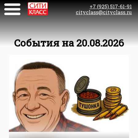
+7 (925) 517-61-91
cityclass@cityclass.ru
События на 20.08.2026