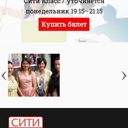
Сити Класс /
уточняется
понедельник 19:15–21:15
Купить билет
‹
›