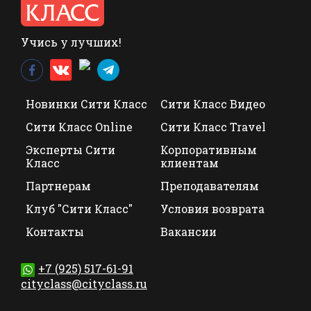
Учись у лучших!
Новинки Сити Класс
Сити Класс Видео
Сити Класс Online
Сити Класс Travel
Эксперты Сити
Корпоративным
Класс
клиентам
Партнерам
Преподавателям
Клуб "Сити Класс"
Условия возврата
Контакты
Вакансии
+7 (925) 517-61-91
cityclass@cityclass.ru