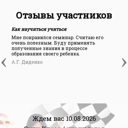
Отзывы участников
Как научиться учиться
К
Мне понравился семинар. Считаю его
С
очень полезным. Буду применять
п
полученные знания в процессе
н
‹
›
образования своего ребенка.
у
А.Г. Диденко
Е
Ждем вас 10.08.2026