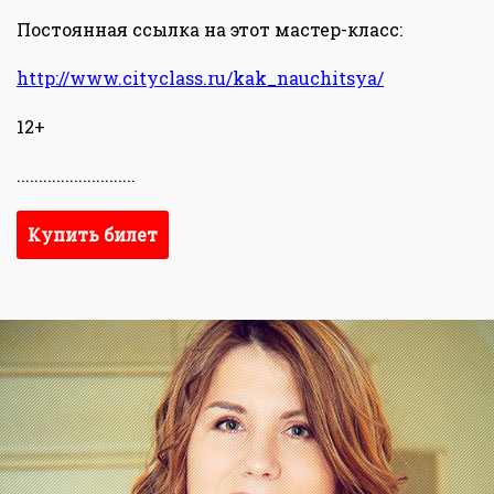
Постоянная ссылка на этот мастер-класс:
http://www.cityclass.ru/kak_nauchitsya/
12+
...........................
Купить билет