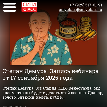
+7 (925) 517-61-91
cityclass@cityclass.ru
Степан Демура. Запись вебинара
от 17 сентября 2025 года
Степан Демура. Эскалация США-Венесуаэла. Мы
знаем, что вы будете делать этой осенью. Доллар,
золото, биткоин, нефть, рубль…
уточняется