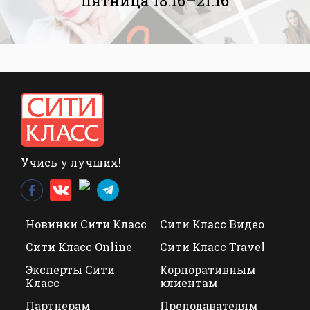
пятница 18:16–21:16
Учись у лучших!
Новинки Сити Класс
Сити Класс Видео
Сити Класс Online
Сити Класс Travel
Эксперты Сити
Корпоративным
Класс
клиентам
Партнерам
Преподавателям