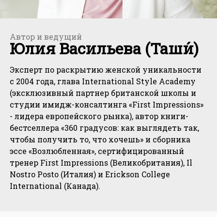
Автор и ведущий
Юлия Васильева (Таши́)
Эксперт по раскрытию женской уникальности
с 2004 года, глава International Style Academy
(эксклюзивный партнер британской школы и
студии имидж-консалтинга «First Impressions»
- лидера европейского рынка), автор книги-
бестселлера «360 градусов: как выглядеть так,
чтобы получить то, что хочешь» и сборника
эссе «Возлюбленная», сертифицированный
тренер First Impressions (Великобритания), Il
Nostro Posto (Италия) и Erickson College
International (Канада).