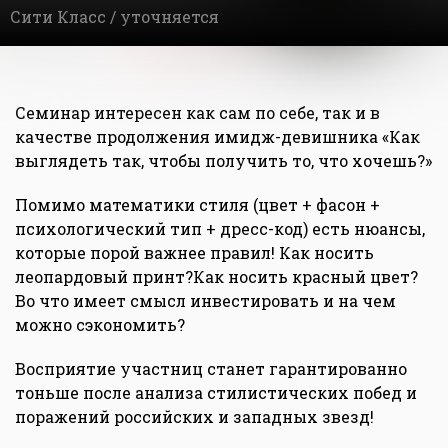
Сити Класс /
уточняется
Семинар интересен как сам по себе, так и в
качестве продолжения имидж-девишника «Как
выглядеть так, чтобы получить то, что хочешь?»
Помимо математики стиля (цвет + фасон +
психологический тип + дресс-код) есть нюансы,
которые порой важнее правил! Как носить
леопардовый принт?Как носить красный цвет?
Во что имеет смысл инвестировать и на чем
можно сэкономить?
Восприятие участниц станет гарантированно
тоньше после анализа стилистических побед и
поражений российских и западных звезд!