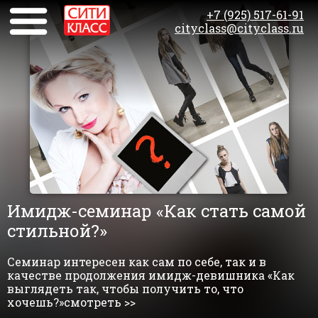
+7 (925) 517-61-91
cityclass@cityclass.ru
Имидж-семинар «Как стать самой
стильной?»
Семинар интересен как сам по себе, так и в
качестве продолжения имидж-девишника «Как
выглядеть так, чтобы получить то, что
хочешь?»смотреть >>