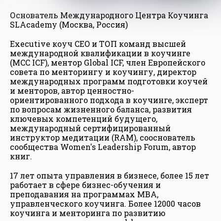
Основатель Международного Центра Коучинга
SLAcademy (Москва, Россия)
Executive коуч CEO и ТОП команд высшей
международной квалификации в коучинге
(MCC ICF), ментор Global ICF, член Европейского
совета по менторингу и коучингу, директор
международных программ подготовки коучей
и менторов, автор ценностно-
ориентированного подхода в коучинге, эксперт
по вопросам жизненного баланса, развития
ключевых компетенций будущего,
международный сертифицированный
инструктор медитации (RAM), сооснователь
сообщества Women's Leadership Forum, автор
книг.
17 лет опыта управления в бизнесе, более 15 лет
работает в сфере бизнес-обучения и
преподавания на программах МВА,
управленческого коучинга. Более 12000 часов
коучинга и менторинга по развитию