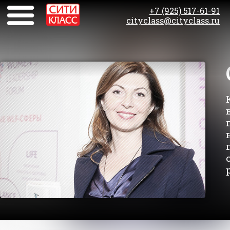
+7 (925) 517-61-91
cityclass@cityclass.ru