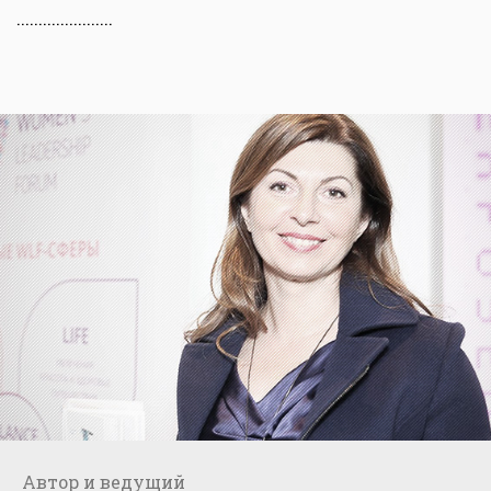
......................
Автор и ведущий