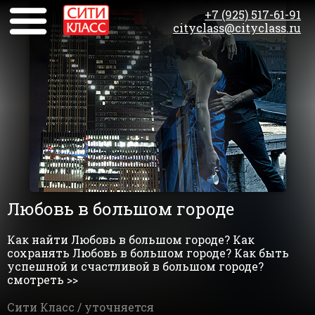
+7 (925) 517-61-91
cityclass@cityclass.ru
Любовь в большом городе
Как найти Любовь в большом городе? Как
сохранять Любовь в большом городе? Как быть
успешной и счастливой в большом городе?
смотреть >>
Сити Класс /
уточняется