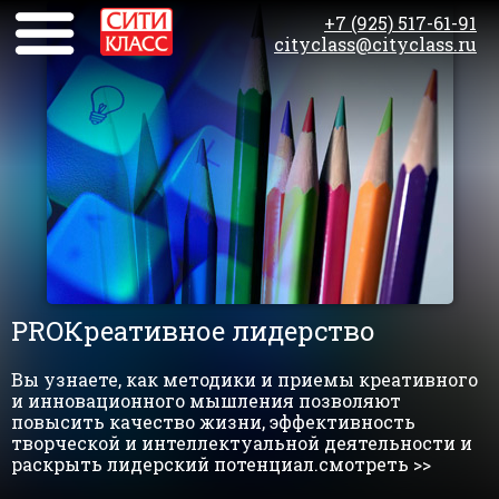
+7 (925) 517-61-91
cityclass@cityclass.ru
PROКреативное лидерство
Вы узнаете, как методики и приемы креативного
и инновационного мышления позволяют
повысить качество жизни, эффективность
творческой и интеллектуальной деятельности и
раскрыть лидерский потенциал.смотреть >>