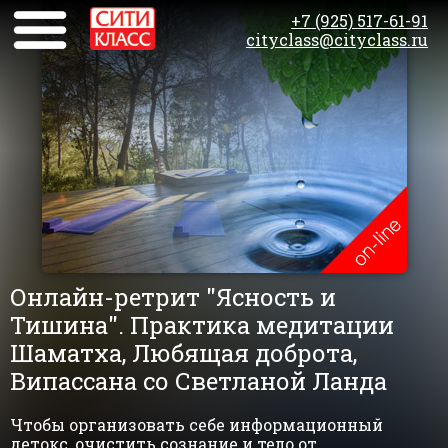
+7 (925) 517-61-91
cityclass@cityclass.ru
Онлайн-ретрит "Ясность и
Тишина". Практика медитации
Шаматха, Любящая доброта,
Випассана со Светланой Ланда
Чтобы организовать себе информационный
детокс, очистить сознание и тело от