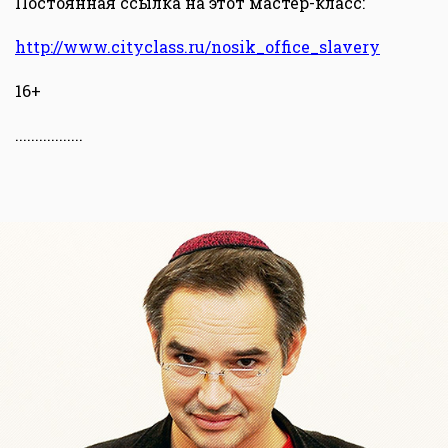
Постоянная ссылка на этот мастер-класс:
http://www.cityclass.ru/nosik_office_slavery
16+
.................