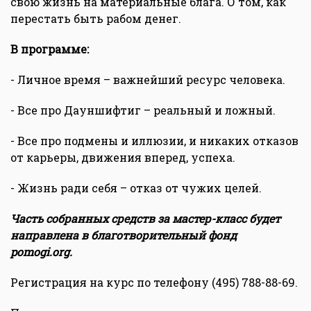
свою жизнь на материальные блага. О том, как
перестать быть рабом денег.
В программе:
- Личное время – важнейший ресурс человека.
- Все про Дауншифтиг – реальный и ложный.
- Все про подмены и иллюзии, и никаких отказов
от карьеры, движения вперед, успеха.
- Жизнь ради себя – отказ от чужих целей.
Часть собранных средств за мастер-класс будет
направлена в благотворительный фонд
pomogi.org.
Регистрация на курс по телефону (495) 788-88-69.