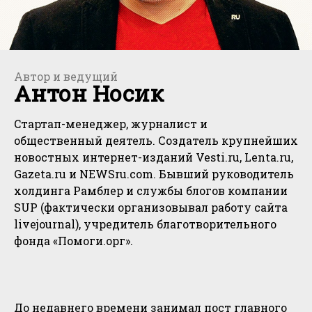
Автор и ведущий
Антон Носик
Cтартап-менеджер, журналист и
общественный деятель. Создатель крупнейших
новостных интернет-изданий Vesti.ru, Lenta.ru,
Gazeta.ru и NEWSru.com. Бывший руководитель
холдинга Рамблер и службы блогов компании
SUP (фактически организовывал работу сайта
livejournal), учредитель благотворительного
фонда «Помоги.орг».
До недавнего времени занимал пост главного