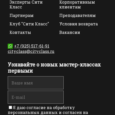
Эксперты Сити
Корпоративным
Класс
клиентам
Партнерам
Преподавателям
Клуб "Сити Класс"
Условия возврата
Контакты
Вакансии
+7 (925) 517-61-91
cityclass@cityclass.ru
Узнавайте о новых мастер-классах
первыми
Я даю согласие на обработку
персональных данных и согласен на