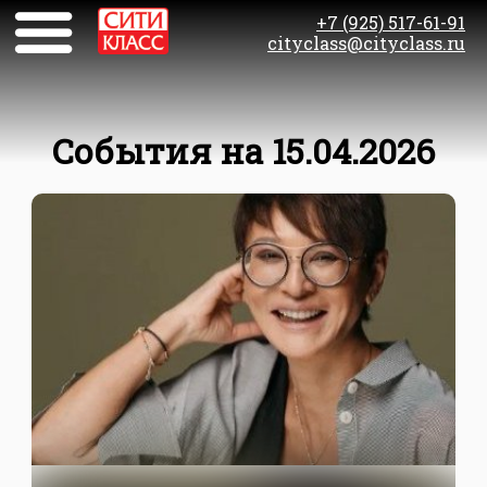
+7 (925) 517-61-91
cityclass@cityclass.ru
События на 15.04.2026