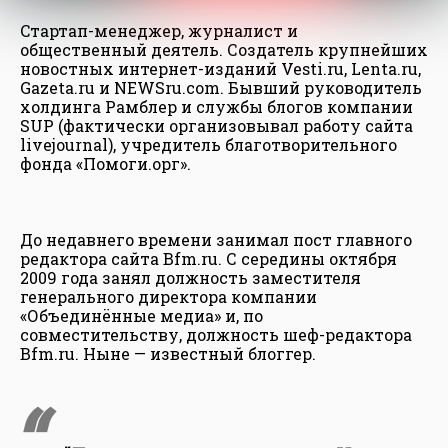
Cтартап-менеджер, журналист и
общественный деятель. Создатель крупнейших
новостных интернет-изданий Vesti.ru, Lenta.ru,
Gazeta.ru и NEWSru.com. Бывший руководитель
холдинга Рамблер и службы блогов компании
SUP (фактически организовывал работу сайта
livejournal), учредитель благотворительного
фонда «Помоги.орг».
До недавнего времени занимал пост главного
редактора сайта Bfm.ru. С середины октября
2009 года занял должность заместителя
генерального директора компании
«Объединённые медиа» и, по
совместительству, должность шеф-редактора
Bfm.ru. Ныне — известный блоггер.