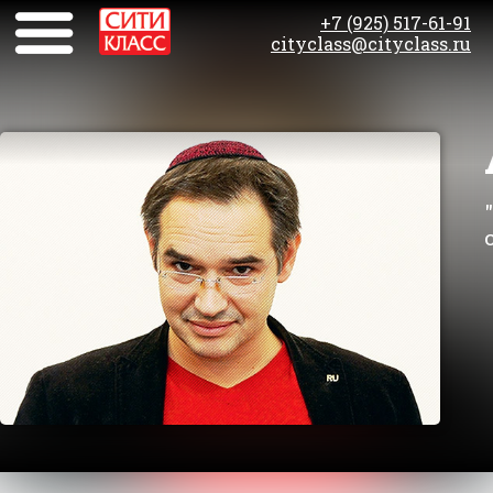
+7 (925) 517-61-91
cityclass@cityclass.ru