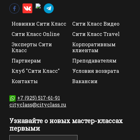
Новинки Сити Класс
Сити Класс Видео
Сити Класс Online
Сити Класс Travel
Эксперты Сити
Корпоративным
Класс
клиентам
Партнерам
Преподавателям
Клуб "Сити Класс"
Условия возврата
Контакты
Вакансии
+7 (925) 517-61-91
cityclass@cityclass.ru
Узнавайте о новых мастер-классах
первыми