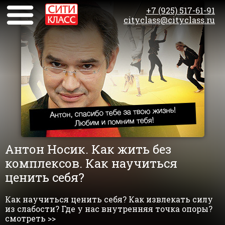
+7 (925) 517-61-91
cityclass@cityclass.ru
Антон Носик. Как жить без
комплексов. Как научиться
ценить себя?
Как научиться ценить себя? Как извлекать силу
из слабости? Где у нас внутренняя точка опоры?
смотреть >>