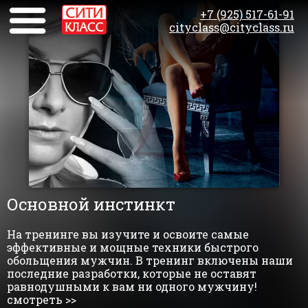
+7 (925) 517-61-91
cityclass@cityclass.ru
Основной инстинкт
На тренинге вы изучите и освоите самые
эффективные и мощные техники быстрого
обольщения мужчин. В тренинг включены наши
последние разработки, которые не оставят
равнодушными к вам ни одного мужчину!
смотреть >>