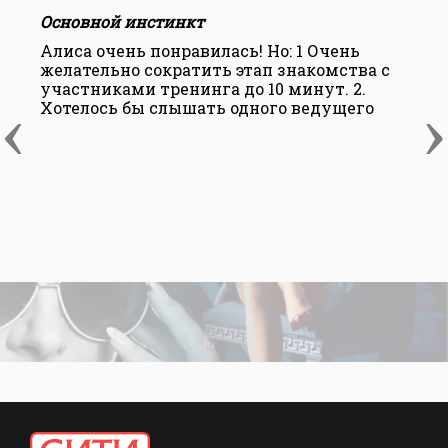
Основной инстинкт
О
Алиса очень понравилась! Но: 1 Очень
А
желательно сократить этап знакомства с
участниками тренинга до 10 минут. 2.
‹
›
Хотелось бы слышать одного ведущего