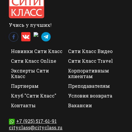
Учись у лучших!
Новинки Сити Класс
Сити Класс Видео
Сити Класс Online
Сити Класс Travel
Эксперты Сити
Корпоративным
Класс
клиентам
Партнерам
Преподавателям
Клуб "Сити Класс"
Условия возврата
Контакты
Вакансии
+7 (925) 517-61-91
cityclass@cityclass.ru