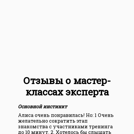
Отзывы о мастер-
классах эксперта
Основной инстинкт
Осн
Алиса очень понравилась! Но: 1 Очень
Али
желательно сократить этап
знакомства с участниками тренинга
до 10 минут. 2. Хотелось бы слышать