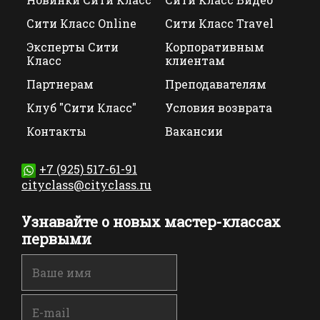
Сити Класс Online
Сити Класс Travel
Эксперты Сити
Корпоративным
Класс
клиентам
Партнерам
Преподавателям
Клуб "Сити Класс"
Условия возврата
Контакты
Вакансии
+7 (925) 517-61-91
cityclass@cityclass.ru
Узнавайте о новых мастер-классах
первыми