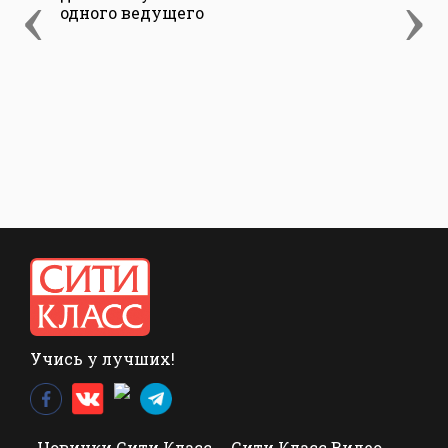
‹
›
одного ведущего
Учись у лучших!
Новинки Сити Класс
Сити Класс Видео