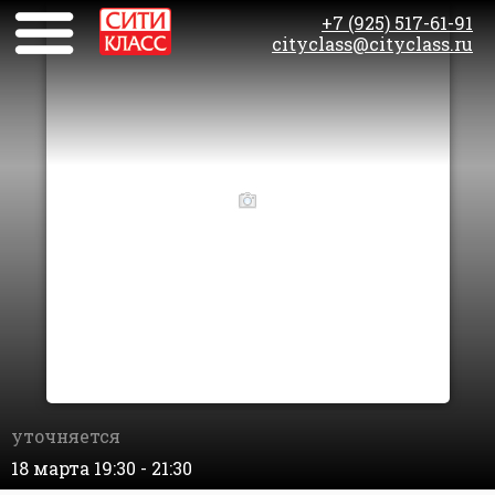
+7 (925) 517-61-91
cityclass@cityclass.ru
уточняется
18 марта 19:30 - 21:30