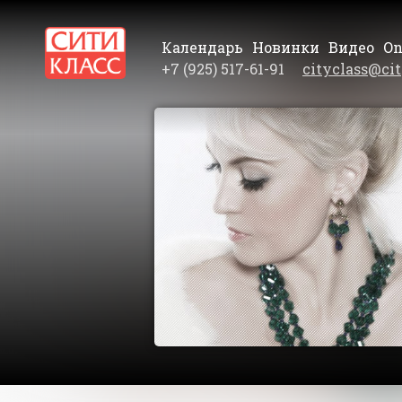
Календарь
Новинки
Видео
On
+7 (925) 517-61-91
cityclass@cit