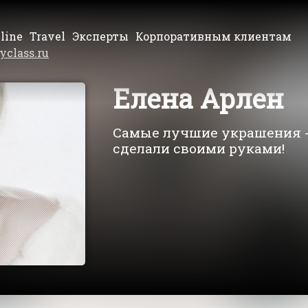
line
Travel
Эксперты
Корпоративным клиентам
yclass.ru
Елена Арлен
Самые лучшие украшения - 
сделали своими руками!