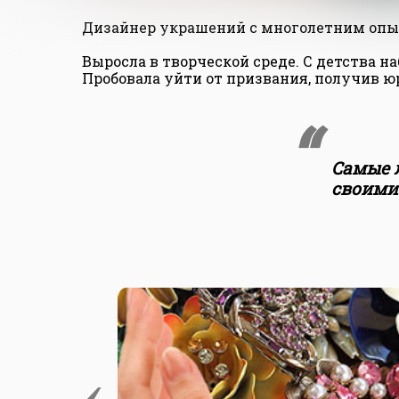
Дизайнер украшений с многолетним опыт
Выросла в творческой среде. С детства н
Пробовала уйти от призвания, получив юр
Самые л
своими
‹