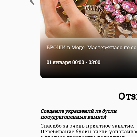
БРОШИ в Моде. Мастер-класс по с
01 января
00:00 - 03:00
Отз
Создание украшений из бусин
полудрагоценных камней
Спасибо за очень приятное занятие.
Перебирание бусин очень успокаива