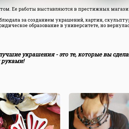
ом. Ее работы выставляются в престижных магазина
аблюдала за созданием украшений, картин, скульпту
идическое образование в университете, но вернулас
учшие украшения - это те, которые вы сдел
 руками!