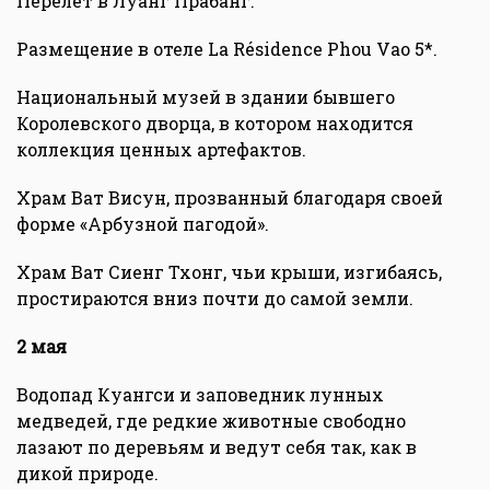
Перелет в Луанг Прабанг.
Размещение в отеле La Résidence Phou Vao 5*.
Национальный музей в здании бывшего
Королевского дворца, в котором находится
коллекция ценных артефактов.
Храм Ват Висун, прозванный благодаря своей
форме «Арбузной пагодой».
Храм Ват Сиенг Тхонг, чьи крыши, изгибаясь,
простираются вниз почти до самой земли.
2 мая
Водопад Куангси и заповедник лунных
медведей, где редкие животные свободно
лазают по деревьям и ведут себя так, как в
дикой природе.