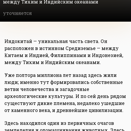
между Тихим и Индийским океанами
уточняется
Индокитай — уникальная часть света. Он
расположен в истинном Средиземье — между
Китаем и Индией, Филиппинами и Индонезией,
между Тихим и Индийским океанами.
Уже полтора миллиона лет назад здесь жили
люди; именно тут формировались собственные
ветви человечества и загадочные
археологические культуры. И по сей день рядом
существуют дикие племена, недалеко ушедшие
от каменного века, и древнейшие цивилизации.
Здесь находился один из первичных очагов
земледелия и одомашнивания животных. Здесь