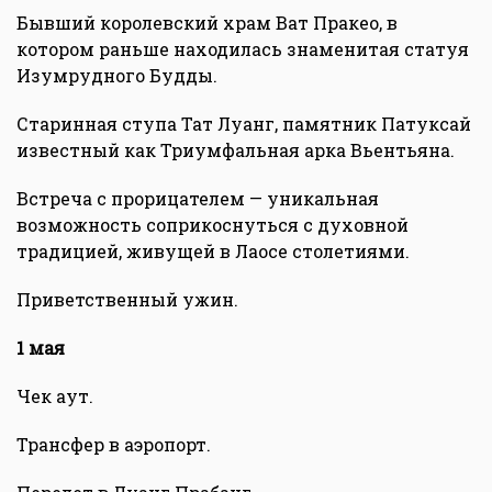
Бывший королевский храм Ват Пракео, в
котором раньше находилась знаменитая статуя
Изумрудного Будды.
Старинная ступа Тат Луанг, памятник Патуксай
известный как Триумфальная арка Вьентьяна.
Встреча с прорицателем — уникальная
возможность соприкоснуться с духовной
традицией, живущей в Лаосе столетиями.
Приветственный ужин.
1 мая
Чек аут.
Трансфер в аэропорт.