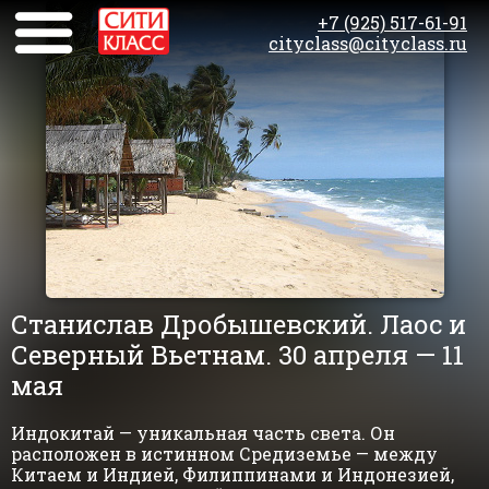
+7 (925) 517-61-91
cityclass@cityclass.ru
Станислав Дробышевский. Лаос и
Северный Вьетнам. 30 апреля — 11
мая
Индокитай — уникальная часть света. Он
расположен в истинном Средиземье — между
Китаем и Индией, Филиппинами и Индонезией,