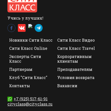
Учись у лучших!
Новинки Сити Класс
Сити Класс Видео
Сити Класс Online
Сити Класс Travel
Эксперты Сити
Корпоративным
Класс
клиентам
Партнерам
Преподавателям
Клуб "Сити Класс"
Условия возврата
Контакты
Вакансии
+7 (925) 517-61-91
cityclass@cityclass.ru