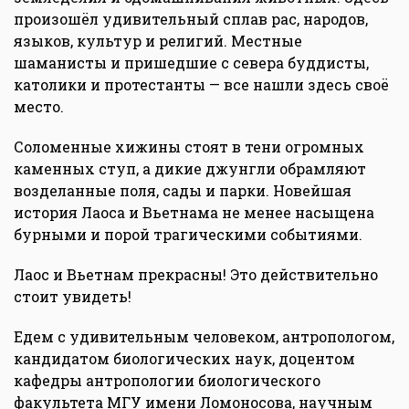
произошёл удивительный сплав рас, народов,
языков, культур и религий. Местные
шаманисты и пришедшие с севера буддисты,
католики и протестанты — все нашли здесь своё
место.
Соломенные хижины стоят в тени огромных
каменных ступ, а дикие джунгли обрамляют
возделанные поля, сады и парки. Новейшая
история Лаоса и Вьетнама не менее насыщена
бурными и порой трагическими событиями.
Лаос и Вьетнам прекрасны! Это действительно
стоит увидеть!
Едем с удивительным человеком, антропологом,
кандидатом биологических наук, доцентом
кафедры антропологии биологического
факультета МГУ имени Ломоносова, научным