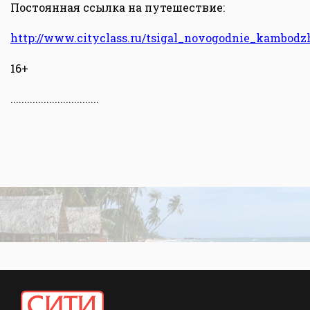
Постоянная ссылка на путешествие:
http://www.cityclass.ru/tsigal_novogodnie_kambodz
16+
................................