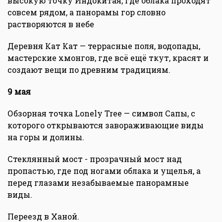
высокую точку Индокитая, где облака проходят
совсем рядом, а панорамы гор словно
растворяются в небе
Деревня Кат Кат — террасные поля, водопады,
мастерские хмонгов, где всё ещё ткут, красят и
создают вещи по древним традициям.
9 мая
Обзорная точка Lonely Tree — символ Сапы, с
которого открываются завораживающие виды
на горы и долины.
Стеклянный мост - прозрачный мост над
пропастью, где под ногами облака и ущелья, а
перед глазами незабываемые панорамные
виды.
Переезд в Ханой.