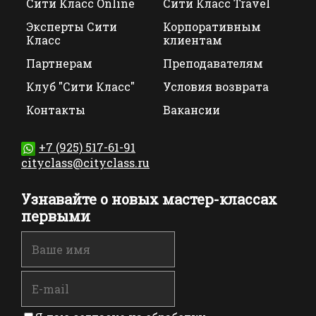
Сити Класс Online
Сити Класс Travel
Эксперты Сити
Корпоративным
Класс
клиентам
Партнерам
Преподавателям
Клуб "Сити Класс"
Условия возврата
Контакты
Вакансии
+7 (925) 517-61-91
cityclass@cityclass.ru
Узнавайте о новых мастер-классах
первыми