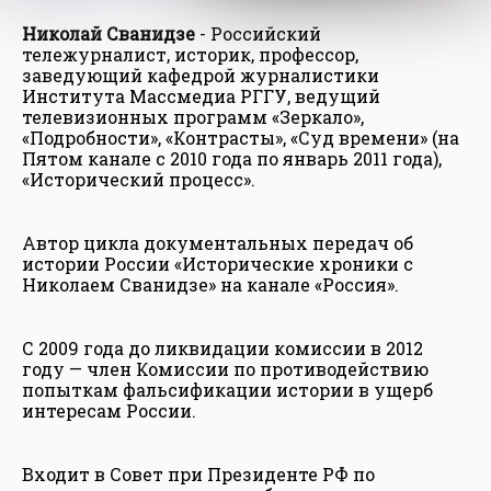
Николай Сванидзе
- Российский
тележурналист, историк, профессор,
заведующий кафедрой журналистики
Института Массмедиа РГГУ, ведущий
телевизионных программ «Зеркало»,
«Подробности», «Контрасты», «Суд времени» (на
Пятом канале с 2010 года по январь 2011 года),
«Исторический процесс».
Автор цикла документальных передач об
истории России «Исторические хроники с
Николаем Сванидзе» на канале «Россия».
С 2009 года до ликвидации комиссии в 2012
году — член Комиссии по противодействию
попыткам фальсификации истории в ущерб
интересам России.
Входит в Совет при Президенте РФ по