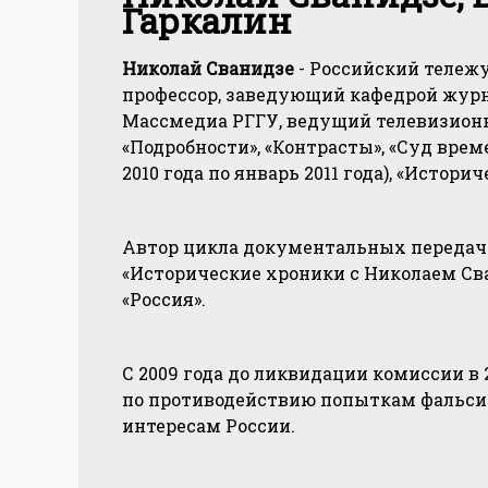
Гаркалин
Николай Сванидзе
- Российский тележу
профессор, заведующий кафедрой жур
Массмедиа РГГУ, ведущий телевизионн
«Подробности», «Контрасты», «Суд врем
2010 года по январь 2011 года), «Истори
Автор цикла документальных передач 
«Исторические хроники с Николаем Сва
«Россия».
С 2009 года до ликвидации комиссии в 
по противодействию попыткам фальси
интересам России.