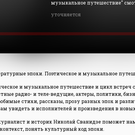
музыкальное путешествие" смот
уточняется
ературные эпохи. Поэтическое и музыкальное путеш
ическое и музыкальное путешествие и цикл встреч
тные радио- и теле-ведущие, актеры, политики, би
юбимые стихи, рассказы, прозу разных эпох и разли
нам увидеть и исполнителей и произведения в новых
урналист и историк Николай Сванидзе поможет на
контекст, понять культурный код эпохи.