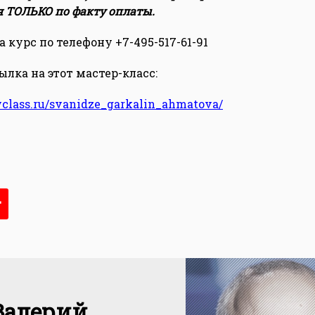
я ТОЛЬКО по факту оплаты.
 курс по телефону +7-495-517-61-91
лка на этот мастер-класс:
yclass.ru/svanidze_garkalin_ahmatova/
т
Валерий