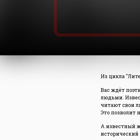
Из цикла "Лит
Вас ждёт поэт
людьми. Извес
читают свои л
Это позволит 
А известный ж
исторический 