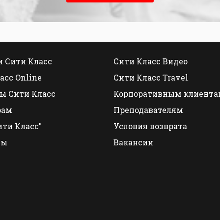
 Сити Класс
Сити Класс Видео
асс Online
Сити Класс Travel
ы Сити Класс
Корпоративным клиента
рам
Преподавателям
ити Класс"
Условия возврата
ты
Вакансии