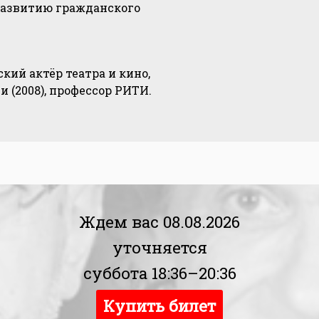
 развитию гражданского
ский актёр театра и кино,
 (2008), профессор РИТИ.
Ждем вас 08.08.2026
уточняется
суббота 18:36–20:36
Купить билет