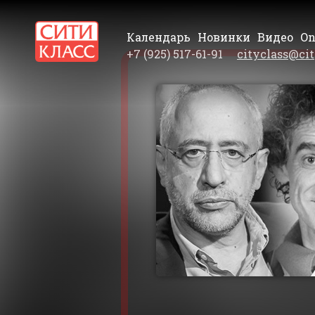
Календарь
Новинки
Видео
On
+7 (925) 517-61-91
cityclass@cit