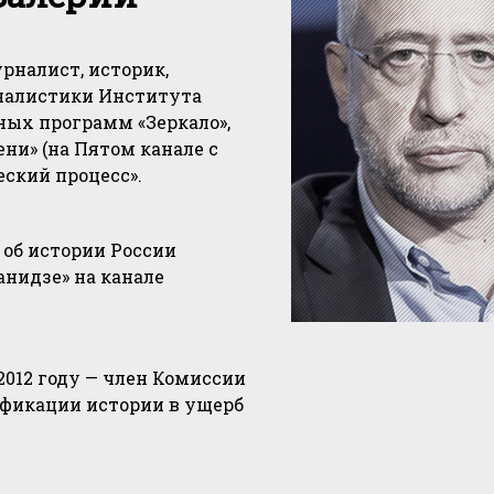
рналист, историк,
налистики Института
ых программ «Зеркало»,
ени» (на Пятом канале с
ческий процесс».
об истории России
нидзе» на канале
2012 году — член Комиссии
фикации истории в ущерб