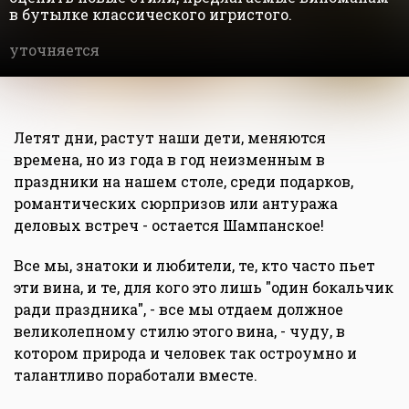
в бутылке классического игристого.
уточняется
Летят дни, растут наши дети, меняются
времена, но из года в год неизменным в
праздники на нашем столе, среди подарков,
романтических сюрпризов или антуража
деловых встреч - остается Шампанское!
Все мы, знатоки и любители, те, кто часто пьет
эти вина, и те, для кого это лишь "один бокальчик
ради праздника", - все мы отдаем должное
великолепному стилю этого вина, - чуду, в
котором природа и человек так остроумно и
талантливо поработали вместе.