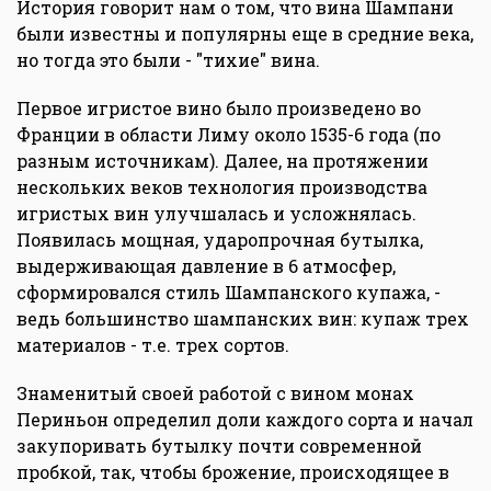
История говорит нам о том, что вина Шампани
были известны и популярны еще в средние века,
но тогда это были - "тихие" вина.
Первое игристое вино было произведено во
Франции в области Лиму около 1535-6 года (по
разным источникам). Далее, на протяжении
нескольких веков технология производства
игристых вин улучшалась и усложнялась.
Появилась мощная, ударопрочная бутылка,
выдерживающая давление в 6 атмосфер,
сформировался стиль Шампанского купажа, -
ведь большинство шампанских вин: купаж трех
материалов - т.е. трех сортов.
Знаменитый своей работой с вином монах
Периньон определил доли каждого сорта и начал
закупоривать бутылку почти современной
пробкой, так, чтобы брожение, происходящее в