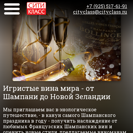
+7 (925) 517-61-91
cityclass@cityclass.ru
Игристые вина мира - от
Шампани до Новой Зеландии
Мы приглашаем вас в энологическое
путешествие, - в канун самого Шампанского
праздника в году - получить наслаждение от
любимых Французских Шампанских вин и
оценить новые стили, предлагаемые виноманам