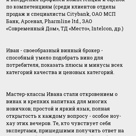
по компетенциям (среди клиентов отделы
продаж и специалисты Сitybank, ОАО МСП
Банк, Арсенал, Pharmline ltd., ЗАО
«Современный Дом», ТД «Место», Intelcon, др.)
Иван - своеобразный винный брокер -
способный умело подобрать вино для
потребителя, показать плюсы и минусы всех
категорий качества и ценовых категорий.
Мастер-классы Ивана стали откровением о
винах и крепких напитках для многих
новичков; простой и яркий язык, полная
открытость к каждому вопросу - особое ноу-
хау этих вечеров. Те, кто чувствует себя
экспертами, пришедшими получить ответ на