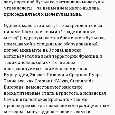
закупоренной бутылке, заставляло молекулы
углекислоты, - за неимением иного выхода, -
присоединяться к молекулам вина.
Однако, мало кто знает, что закрепленный за
винами Шампани термин "традиционный
метод" (подразумевается брожение в бутылке,
помещаемой в специально оборудованный
погреб минимум на 3 года), широко
используется на всей территории Франции, в
таких апелласьонах - т.е. в зонах
контролируемых наименований, - как
Бургундия, Эльзас, Нижняя и Средняя Луара.
Такие аос, как Cremant d'Alzas, Cremant de
Burgogne, демонстрируют нам свои
восхитительные стили игристого, а испанская
Cava, и итальянское Spumante - так же
производимые так называемым традиционным
методом - могут удовлетворить самый