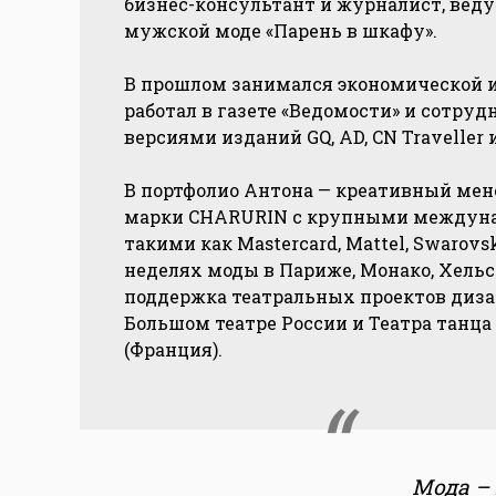
бизнес-консультант и журналист, веду
мужской моде «Парень в шкафу».
В прошлом занимался экономической и
работал в газете «Ведомости» и сотру
версиями изданий GQ, AD, CN Traveller 
В портфолио Антона — креативный ме
марки CHARURIN с крупными междун
такими как Mastercard, Mattel, Swarovs
неделях моды в Париже, Монако, Хельси
поддержка театральных проектов диза
Большом театре России и Театра танц
(Франция).
Мода –