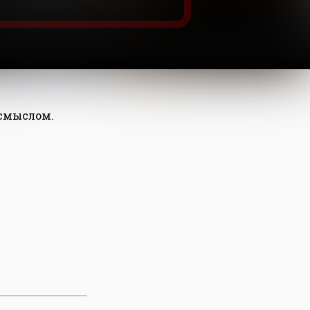
 смыслом.