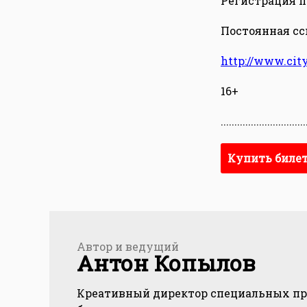
Регистрация по
Постоянная ссы
http://www.cit
16+
...............................
Купить биле
Автор и ведущий
Антон Копылов
Креативный директор специальных пр