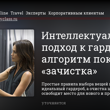
line
Travel
Эксперты
Корпоративным клиентам
yclass.ru
Интеллекту
подход к гард
алгоритм по
«зачистка»
Простые правила выбора вещей 
идеальный гардероб, а очистка 
освободит место для нового и пр
уточняется