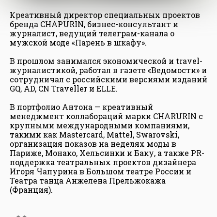
Креативный директор специальных проектов
бренда CHAPURIN, бизнес-консультант и
журналист, ведущий телеграм-канала о
мужской моде «Парень в шкафу».
В прошлом занимался экономической и travel-
журналистикой, работал в газете «Ведомости» и
сотрудничал с российскими версиями изданий
GQ, AD, CN Traveller и ELLE.
В портфолио Антона — креативный
менеджмент коллабораций марки CHARURIN с
крупными международными компаниями,
такими как Mastercard, Mattel, Swarovski,
организация показов на неделях моды в
Париже, Монако, Хельсинки и Баку, а также PR-
поддержка театральных проектов дизайнера
Игоря Чапурина в Большом театре России и
Театра танца Анжелена Прельжокажа
(Франция).