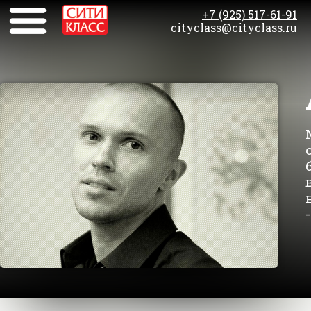
+7 (925) 517-61-91
cityclass@cityclass.ru