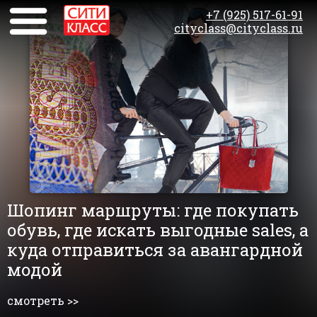
+7 (925) 517-61-91
cityclass@cityclass.ru
Шопинг маршруты: где покупать
обувь, где искать выгодные sales, а
куда отправиться за авангардной
модой
смотреть >>