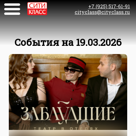
+7 (925) 517-61-91
cityclass@cityclass.ru
События на 19.03.2026