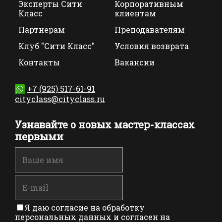
Эксперты Сити
Корпоративным
Класс
клиентам
Партнерам
Преподавателям
Клуб "Сити Класс"
Условия возврата
Контакты
Вакансии
+7 (925) 517-61-91
cityclass@cityclass.ru
Узнавайте о новых мастер-классах
первыми
Я даю согласие на обработку
персональных данных и согласен на