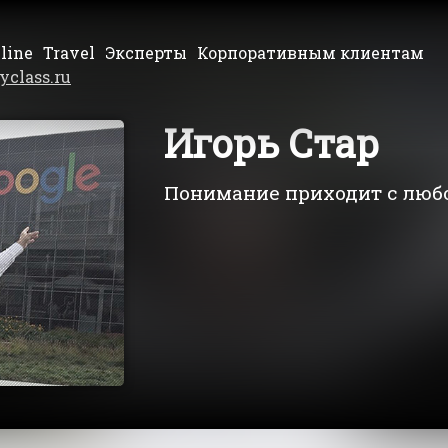
line
Travel
Эксперты
Корпоративным клиентам
yclass.ru
Игорь Стар
Понимание приходит с люб