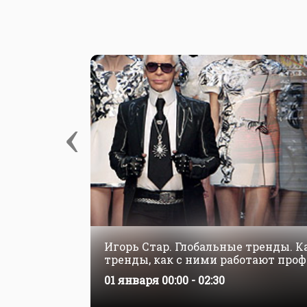
‹
Игорь Стар. Глобальные тренды. К
тренды, как с ними работают проф
влияют на нашу жизнь.
01 января
00:00 - 02:30