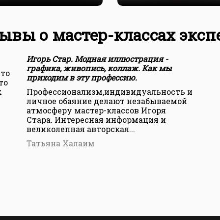
ывы о мастер-классах эксп
Игорь Стар. Модная иллюстрация -
графика, живопись, коллаж. Как мы
что
приходим в эту профессию.
то
х
Профессионализм,индивидуальность и
личное обаяние делают незабываемой
атмосферу мастер-классов Игоря
Стара. Интересная информация и
великолепная авторская...
Татьяна Халаим