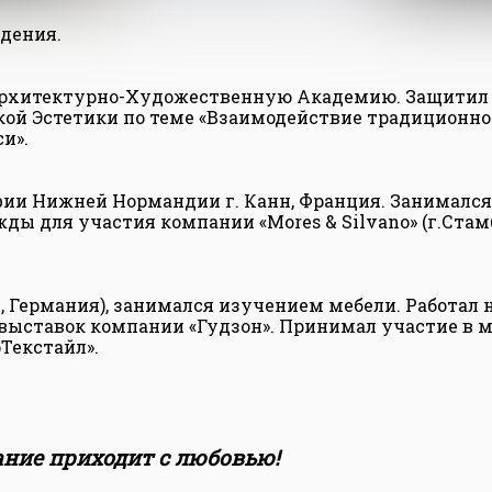
дения.
рхитектурно-Художественную Академию. Защитил 
ой Эстетики по теме «Взаимодействие традиционно
и».
ии Нижней Нормандии г. Канн, Франция. Занимался 
ежды для участия компании «Mores & Silvano» (г.Ста
рг, Германия), занимался изучением мебели. Работа
ыставок компании «Гудзон». Принимал участие в
Текстайл».
ние приходит с любовью!