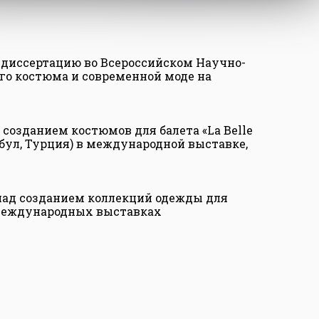
диссертацию во Всероссийском Научно-
го костюма и современной моде на
созданием костюмов для балета «La Belle
мбул, Турция) в международной выставке,
л над созданием коллекций одежды для
 международных выставках