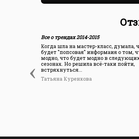
Отз
Все о трендах 2014-2015
Когда шла на мастер-класс, думала, 
будет "попсовая" информаия о том, ч
модно, что будет модно в следующи
‹
сезонах. Но решила всё-таки пойти,
встряхнуться...
Татьяна Куренкова