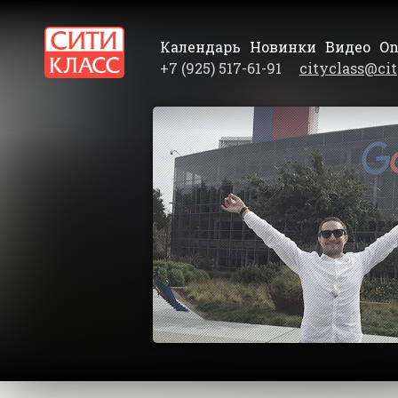
Календарь
Новинки
Видео
On
+7 (925) 517-61-91
cityclass@cit