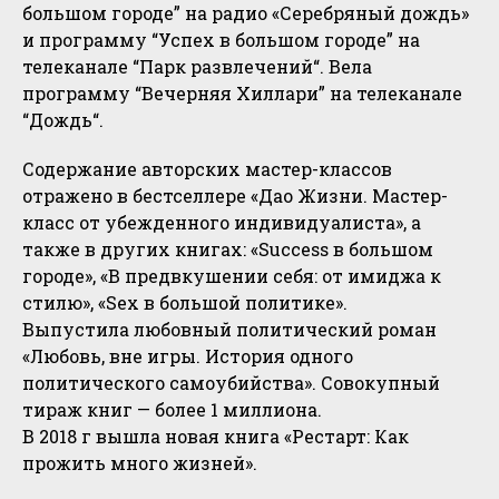
большом городе” на радио «Серебряный дождь»
и программу “Успех в большом городе” на
телеканале “Парк развлечений“. Вела
программу “Вечерняя Хиллари” на телеканале
“Дождь“.
Содержание авторских мастер-классов
отражено в бестселлере «Дао Жизни. Мастер-
класс от убежденного индивидуалиста», а
также в других книгах: «Success в большом
городе», «В предвкушении себя: от имиджа к
стилю», «Sex в большой политике».
Выпустила любовный политический роман
«Любовь, вне игры. История одного
политического самоубийства». Совокупный
тираж книг — более 1 миллиона.
В 2018 г вышла новая книга «Рестарт: Как
прожить много жизней».