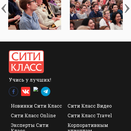
‹
›
Учись у лучших!
Новинки Сити Класс
Сити Класс Видео
Сити Класс Online
Сити Класс Travel
Эксперты Сити
Корпоративным
Класс
клиентам