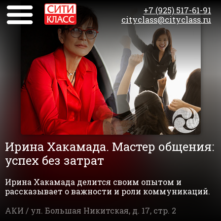
+7 (925) 517-61-91
cityclass@cityclass.ru
Ирина Хакамада. Мастер общения:
успех без затрат
Ирина Хакамада делится своим опытом и
рассказывает о важности и роли коммуникаций.
АКИ /
ул. Большая Никитская, д. 17, стр. 2