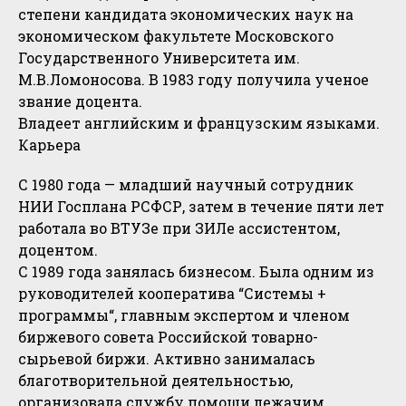
степени кандидата экономических наук на
экономическом факультете Московского
Государственного Университета им.
М.В.Ломоносова. В 1983 году получила ученое
звание доцента.
Владеет английским и французским языками.
Карьера
С 1980 года — младший научный сотрудник
НИИ Госплана РСФСР, затем в течение пяти лет
работала во ВТУЗе при ЗИЛе ассистентом,
доцентом.
С 1989 года занялась бизнесом. Была одним из
руководителей кооператива “Системы +
программы“, главным экспертом и членом
биржевого совета Российской товарно-
сырьевой биржи. Активно занималась
благотворительной деятельностью,
организовала службу помощи лежачим