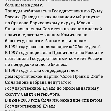
больным на дому.
Трижды избиралась в Государственную Думу
России. Дважды — как независимый депутат
по Орехово-Борисовскому округу Москвы.
Являлась членом Комитета по экономической
политике, затем — членом Комитета по
бюджету, налогам, банкам и финансам.
В 1995 году возглавляла партию “Общее дело“.
В 1997 году перешла в Правительство России и
возглавила Государственный комитет России
по поддержке малого бизнеса.
В 1999 году стала сопредседателем
демократической партии “Союз Правых Сил” и
была вновь избрана депутатом
Государственной Думы по одномандатному
округу Санкт-Петербурга.
В июне 2000 года была избрана вице-спикером
Государственной Думы.