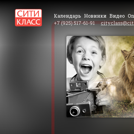
Календарь
Новинки
Видео
On
+7 (925) 517-61-91
cityclass@cit