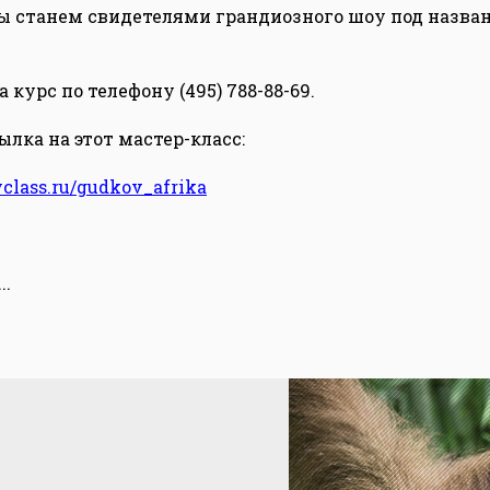
ы станем свидетелями грандиозного шоу под назв
 курс по телефону (495) 788-88-69.
лка на этот мастер-класс:
yclass.ru/gudkov_afrika
...