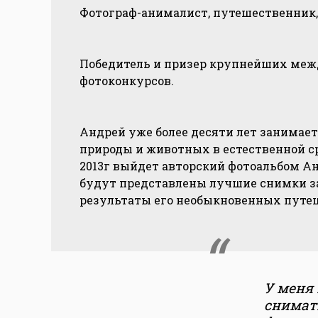
Фотограф-анималист, путешественник,
Победитель и призер крупнейших ме
фотоконкурсов.
Андрей уже более десяти лет занимае
природы и животных в естественной ср
2013г выйдет авторский фотоальбом Ан
будут представлены лучшие снимки за 
результаты его необыкновенных путе
У меня 
снимать