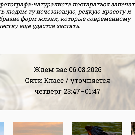
фотографа-натуралиста постараться запечат
ть людям ту исчезающую, редкую красоту и
бразие форм жизни, которые современному
еству еще удастся застать.
Ждем вас 06.08.2026
Сити Класс /
уточняется
четверг 23:47–01:47