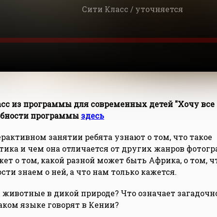
Сити Класс /
уточняется
асс из программы для современных детей "Хочу все 
робности программы
здесь
рактивном занятии ребята узнают о том, что такое
ика и чем она отличается от других жанров фотогр
ет о том, какой разной может быть Африка, о том, ч
ти знаем о ней, а что нам только кажется.
я животные в дикой природе? Что означает загадочн
каком языке говорят в Кении?