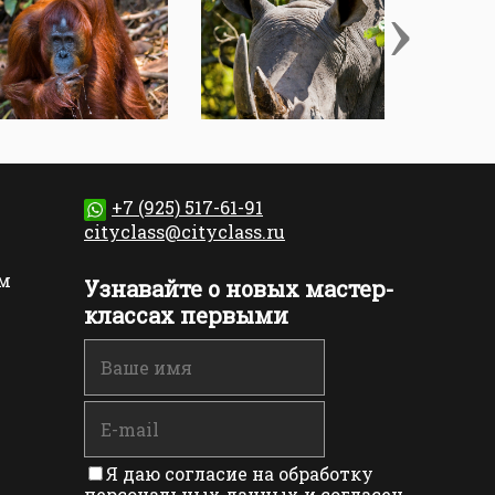
›
+7 (925) 517-61-91
cityclass@cityclass.ru
м
Узнавайте о новых мастер-
классах первыми
Я даю согласие на обработку
персональных данных и согласен