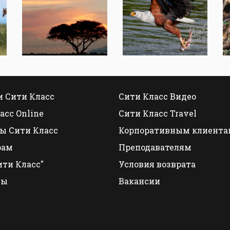
 Сити Класс
Сити Класс Видео
асс Online
Сити Класс Travel
ы Сити Класс
Корпоративным клиента
рам
Преподавателям
ити Класс"
Условия возврата
ты
Вакансии