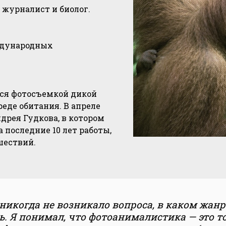
 журналист и биолог.
ждународных
тся фотосъемкой дикой
еде обитания. В апреле
дрея Гудкова, в котором
последние 10 лет работы,
шествий.
никогда не возникало вопроса, в каком жанр
. Я понимал, что фотоанималистика — это т