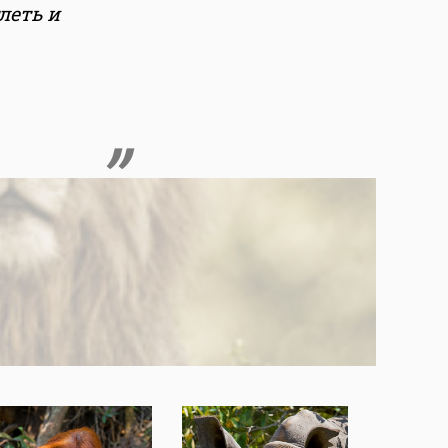
леть и