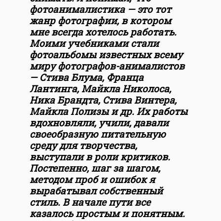
фотоанималистика — это тот
жанр фотографии, в котором
мне всегда хотелось работать.
Моими учебниками стали
фотоальбомы известных всему
миру фотографов-анималистов
— Стива Блума, Франца
Лантинга, Майкла Николоса,
Ника Брандта, Стива Винтера,
Майкла Полизы и др. Их работы
вдохновляли, учили, давали
своеобразную питательную
среду для творчества,
выступали в роли критиков.
Постепенно, шаг за шагом,
методом проб и ошибок я
вырабатывал собственный
стиль. В начале пути все
казалось простым и понятным.