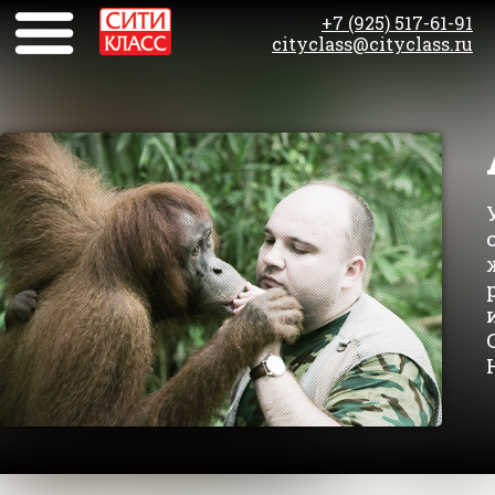
+7 (925) 517-61-91
cityclass@cityclass.ru