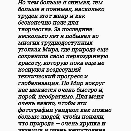
Но чем больше я снимал, тем
больше я понимал, насколько
труден этот жанр и как
бесконечно поле для
творчества. За последние
несколько лет я побывал во
многих труднодоступных
уголках Мира, где природа еще
сохранила свою первозданную
красоту, которую пока еще не
коснулся вездесущий
технический прогресс и
глобализация. Но Мир вокруг
нас меняется очень быстро и,
порой, необратимо. Для меня
очень важно, чтобы эти
фотографии увидели как можно
больше людей, чтобы поняли,
что природа — очень хрупка и
уязвима и очень непостоянна.