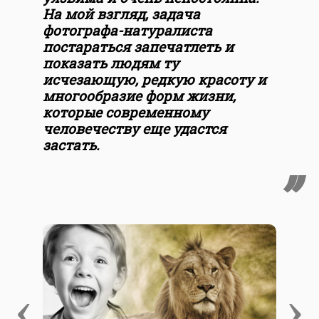
На мой взгляд, задача
фотографа-натуралиста
постараться запечатлеть и
показать людям ту
исчезающую, редкую красоту и
многообразие форм жизни,
которые современному
человечеству еще удастся
застать.
‹
›