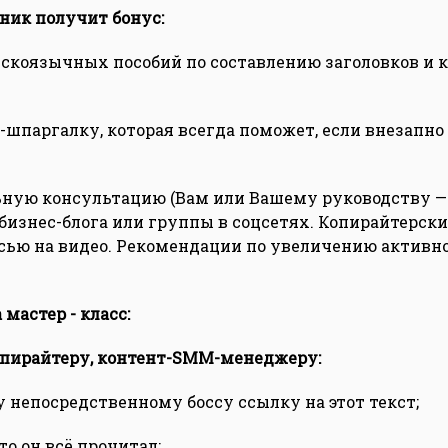
ик получит бонус:
сскоязычных пособий по составлению заголовков и 
-шпаргалку, которая всегда поможет, если внезапн
ную консультацию (Вам или Вашему руководству — 
изнес-блога или группы в соцсетях. Копирайтерски
сью на видео. Рекомендации по увеличению активн
 мастер - класс:
копирайтеру, контент-SMM-менеджеру:
у непосредственному боссу ссылку на этот текст;
что он всё прочитал;