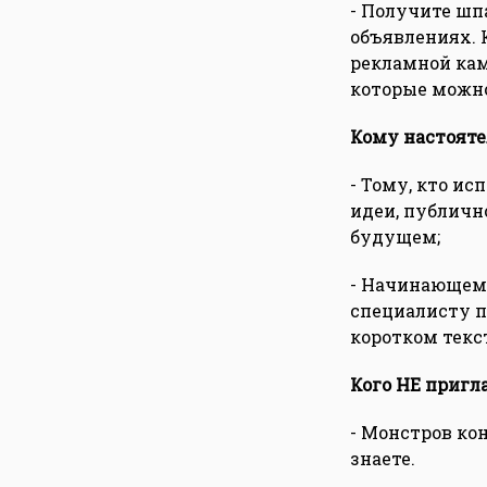
- Получите шп
объявлениях. 
рекламной кам
которые можно
Кому настояте
- Тому, кто ис
идеи, публичн
будущем;
- Начинающему
специалисту п
коротком текс
Кого НЕ приг
- Монстров ко
знаете.