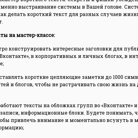
 именно выстраивание системы в Вашей голове. Сис
ак делать короткий текст для разных случаев жизни
т.
ты на мастер-классе:
тро конструировать интересные заголовки для публ
 «Вконтакте», в корпоративных и личных блогах, в и
е;
оставлять короткие цепляющие заметки до 1000 симв
тей и блогов, чтобы не растрачивать свою жизнь на
 работают тексты на обложках групп во «Вконтакте» и 
записи, информационные блоки. Будете понимать, чт
тобы привлечь внимание и моментально всунуть в 
формацию;