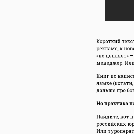
Короткий текс
рекламе, к нов
«не цепляет» 
менеджер. Или
Книг по напис
языке (кстати
дальше про бон
Но практика п
Найдите, вот п
российских юр
Или туроперат