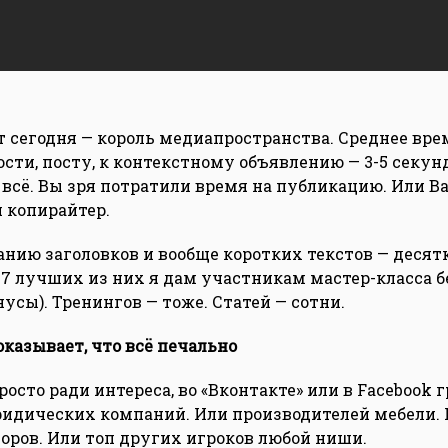
т сегодня — король медиапространства. Среднее вр
ости, посту, к контекстному объявлению — 3-5 секунд
— всё. Вы зря потратили время на публикацию. Или В
 копирайтер.
анию заголовков и вообще коротких текстов — десят
, 7 лучших из них я дам участникам мастер-класса б
усы). Тренингов — тоже. Статей — сотни.
оказывает, что всё печально
росто ради интереса, во «Вконтакте» или в Facebook 
идических компаний. Или производителей мебели. 
оров. Или топ других игроков любой ниши.