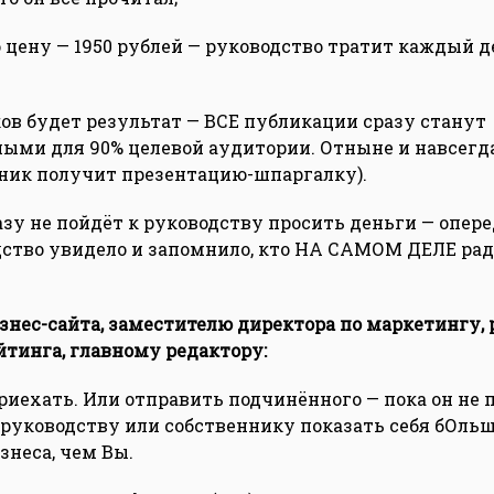
о цену — 1950 рублей — руководство тратит каждый д
ков будет результат — ВСЕ публикации сразу станут
ыми для 90% целевой аудитории. Отныне и навсегда
ник получит презентацию-шпаргалку).
разу не пойдёт к руководству просить деньги — опере
ство увидело и запомнило, кто НА САМОМ ДЕЛЕ рад
изнес-сайта, заместителю директора по маркетингу,
йтинга, главному редактору:
приехать. Или отправить подчинённого — пока он не 
 руководству или собственнику показать себя бОль
знеса, чем Вы.