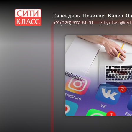
Календарь
Новинки
Видео
On
+7 (925) 517-61-91
cityclass@cit