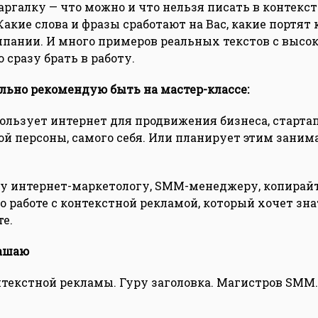
аргалку — что можно и что нельзя писать в контекс
Какие слова и фразы сработают на Вас, какие портят
пании. И много примеров реальных текстов с высок
 сразу брать в работу.
льно рекомендую быть на мастер-классе:
пользует интернет для продвижения бизнеса, стартап
ой персоны, самого себя. Или планирует этим заним
 интернет-маркетологу, SMM-менеджеру, копирайт
о работе с контекстной рекламой, который хочет зна
те.
лашаю
нтекстной рекламы. Гуру заголовка. Магистров SMM. 