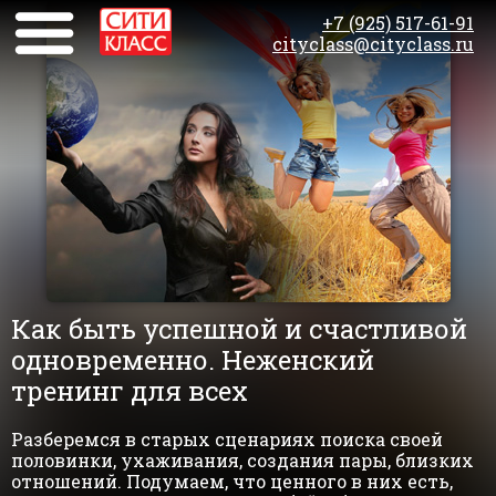
+7 (925) 517-61-91
cityclass@cityclass.ru
Как быть успешной и счастливой
одновременно. Неженский
тренинг для всех
Разберемся в старых сценариях поиска своей
половинки, ухаживания, создания пары, близких
отношений. Подумаем, что ценного в них есть,