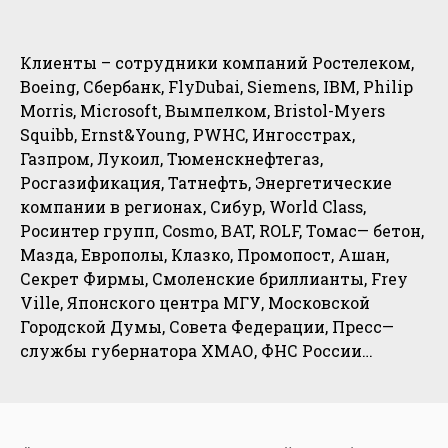
Клиенты – сотрудники компаний Ростелеком,
Boeing, Сбербанк, FlyDubai, Siemens, IBM, Philip
Morris, Microsoft, Вымпелком, Bristol-Myers
Squibb, Ernst&Young, PWHC, Ингосстрах,
Газпром, Лукоил, Тюменскнефтегаз,
Росгазификация, Татнефть, Энергетические
компании в регионах, Сибур, World Class,
Росинтер групп, Cosmo, BAT, ROLF, Томас— бетон,
Мазда, Европолы, Клазко, Промопост, Ашан,
Секрет Фирмы, Смоленские бриллианты, Frey
Ville, Японского центра МГУ, Московской
Городской Думы, Совета Федерации, Пресс—
службы губернатора ХМАО, ФНС России…