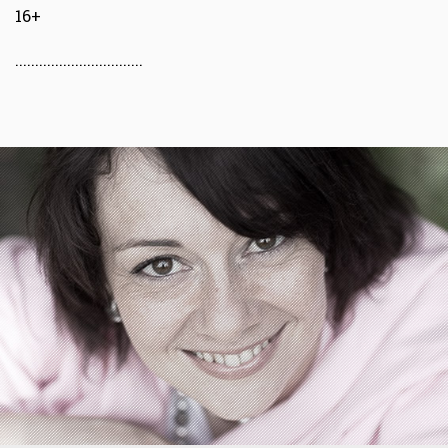
16+
................................