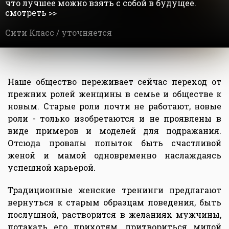
что лучшее можно взять с собой в будущее.
смотреть >>
Сити Класс /
уточняется
Наше общество переживает сейчас переход от
прежних ролей женщины в семье и обществе к
новым. Старые роли почти не работают, новые
роли - только изобретаются и не проявлены в
виде примеров и моделей для подражания.
Отсюда провалы попыток быть счастливой
женой и мамой одновременно наслаждаясь
успешной карьерой.
Традиционные женские тренинги предлагают
вернуться к старым образцам поведения, быть
послушной, растворится в желаниях мужчины,
потакать его прихотям, притвориться милой