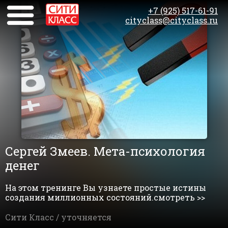
+7 (925) 517-61-91
cityclass@cityclass.ru
Сергей Змеев. Мета-психология
денег
На этом тренинге Вы узнаете простые истины
создания миллионных состояний.смотреть >>
Сити Класс /
уточняется