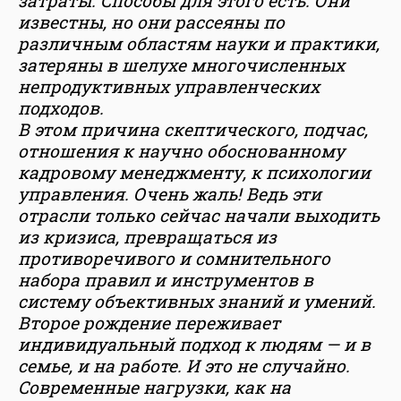
затраты. Способы для этого есть. Они
известны, но они рассеяны по
различным областям науки и практики,
затеряны в шелухе многочисленных
непродуктивных управленческих
подходов.
В этом причина скептического, подчас,
отношения к научно обоснованному
кадровому менеджменту, к психологии
управления. Очень жаль! Ведь эти
отрасли только сейчас начали выходить
из кризиса, превращаться из
противоречивого и сомнительного
набора правил и инструментов в
систему объективных знаний и умений.
Второе рождение переживает
индивидуальный подход к людям — и в
семье, и на работе. И это не случайно.
Современные нагрузки, как на