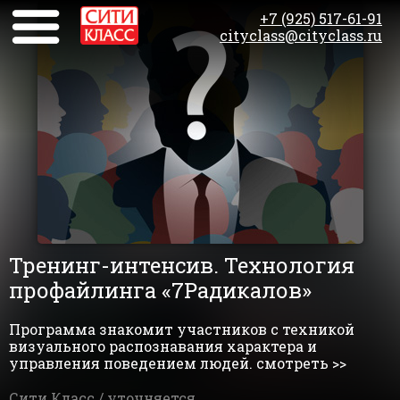
+7 (925) 517-61-91
cityclass@cityclass.ru
Тренинг-интенсив. Технология
профайлинга «7Радикалов»
Программа знакомит участников с техникой
визуального распознавания характера и
управления поведением людей. смотреть >>
Сити Класс /
уточняется