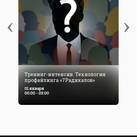
‹
›
Тренинг-интенсив. Технология
профайлинга «7Радикалов»
01 января
00:00 - 03:00