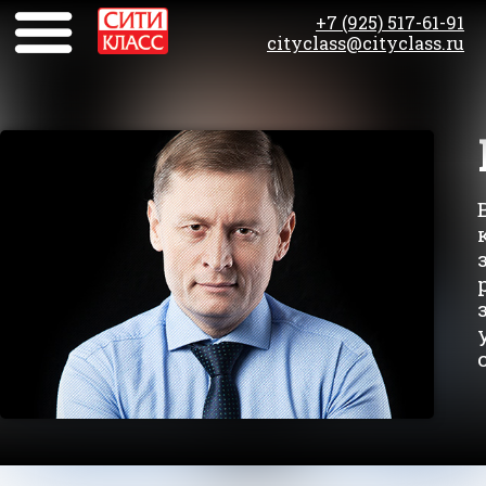
+7 (925) 517-61-91
cityclass@cityclass.ru